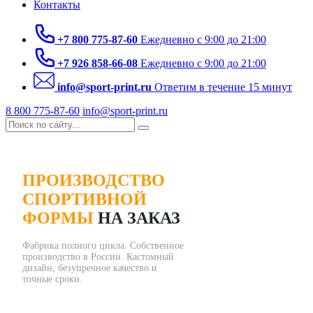
Контакты
+7 800 775-87-60
Ежедневно с 9:00 до 21:00
+7 926 858-66-08
Ежедневно с 9:00 до 21:00
info@sport-print.ru
Ответим в течение 15 минут
8 800 775-87-60
info@sport-print.ru
ПРОИЗВОДСТВО
СПОРТИВНОЙ
ФОРМЫ
НА ЗАКАЗ
Фабрика полного цикла. Собственное
производство в России. Кaстомный
дизайн, безупречное качество и
точные сроки.