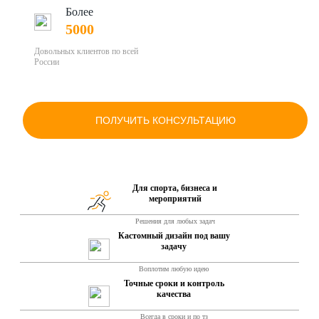
Более
5000
Довольных клиентов по всей
России
ПОЛУЧИТЬ КОНСУЛЬТАЦИЮ
Для спорта, бизнеса и
мероприятий
Решения для любых задач
Кастомный дизайн под вашу
задачу
Воплотим любую идею
Точные сроки и контроль
качества
Всегда в сроки и по тз