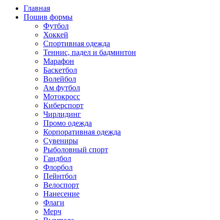
Главная
Пошив формы
Футбол
Хоккей
Спортивная одежда
Теннис, падел и бадминтон
Марафон
Баскетбол
Волейбол
Ам футбол
Мотокросс
Киберспорт
Чирлидинг
Промо одежда
Корпоративная одежда
Сувениры
Рыболовный спорт
Гандбол
Флорбол
Пейнтбол
Велоспорт
Нанесение
Флаги
Мерч