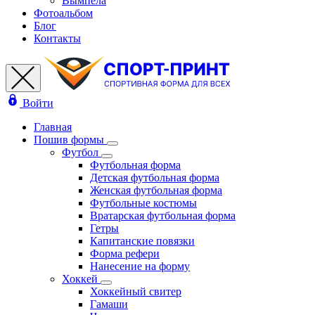
Вымпела
Фотоальбом
Блог
Контакты
Войти
Главная
Пошив формы
Футбол
Футбольная форма
Детская футбольная форма
Женская футбольная форма
Футбольные костюмы
Вратарская футбольная форма
Гетры
Капитанские повязки
Форма рефери
Нанесение на форму
Хоккей
Хоккейный свитер
Гамаши