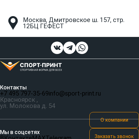
Москва, Дмитровское ш. 157, стр.
12БЦ ГЕФЕСТ
Контакты
+7 495 797‑35-69
info@sport-print.ru
Красноярск ,
ул. Молокова д. 54
О компании
Мы в соцсетях
Заказать звонок
ВКонтакте
MAX
Telegram