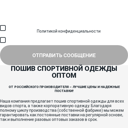
Загрузить файл (до 6 МБ)
Я соглашаюсь с обработкой персональных данных в
соответствии с
Политикой конфиденциальности
и получением
SMS для авторизации/сервисных уведомлений.
Я соглашаюсь на получение рассылки, информации об акциях и
специальных предложениях.
ОТПРАВИТЬ СООБЩЕНИЕ
ПОШИВ СПОРТИВНОЙ ОДЕЖДЫ
ОПТОМ
ОТ РОССИЙСКОГО ПРОИЗВОДИТЕЛЯ – ЛУЧШИЕ ЦЕНЫ И НАДЕЖНЫЕ
ПОСТАВКИ!
Наша компания предлагает пошив спортивной одежды для всех
видов спорта, а также корпоративную одежду. Благодаря
полному циклу производства (собственной фабрике) мы можем
гарантировать как постоянные поставки на регулярной основе,
так и выполнение разовых оптовых заказов в срок.