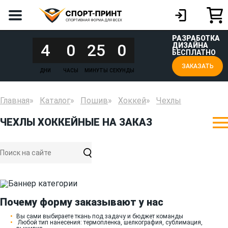
РАЗРАБОТКА
4
0
25
0
ДИЗАЙНА
БЕСПЛАТНО
ЗАКАЗАТЬ
ДНИ
ЧАСЫ
МИНУТЫ
СЕКУНДЫ
Главная
Каталог
Пошив
Хоккей
Чехлы
ЧЕХЛЫ ХОККЕЙНЫЕ НА ЗАКАЗ
Почему форму заказывают у нас
Вы сами выбираете ткань под задачу и бюджет команды
Любой тип нанесения: термопленка, шелкография, сублимация,