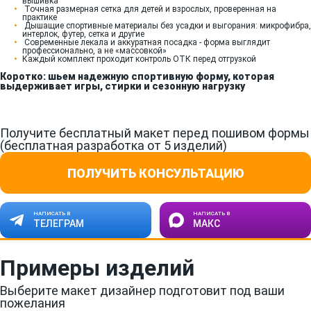
вышивка
Точная размерная сетка для детей и взрослых, проверенная на
практике
Дышащие спортивные материалы без усадки и выгорания: микрофибра,
интерлок, футер, сетка и другие
Современные лекала и аккуратная посадка - форма выглядит
профессионально, а не «массовкой»
Каждый комплект проходит контроль ОТК перед отгрузкой
Коротко: шьем надежную спортивную форму, которая
выдерживает игры, стирки и сезонную нагрузку
Получите бесплатный макет перед пошивом формы
(бесплатная разработка от 5 изделий)
ПОЛУЧИТЬ КОНСУЛЬТАЦИЮ
НАПИСАТЬ В
НАПИСАТЬ В
ТЕЛЕГРАМ
МАКС
Примеры изделий
Выберите макет дизайнер подготовит под ваши
пожелания