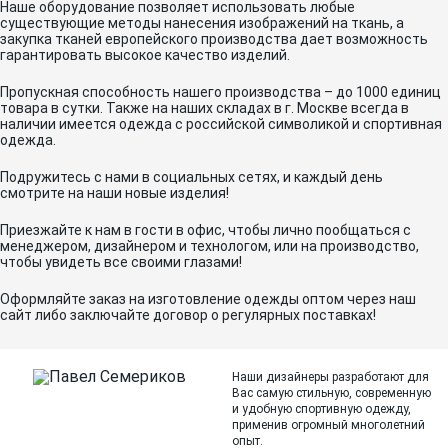
Наше оборудование позволяет использовать любые
существующие методы нанесения изображений на ткань, а
закупка тканей европейского производства дает возможность
гарантировать высокое качество изделий.
Пропускная способность нашего производства – до 1000 единиц
товара в сутки. Также на наших складах в г. Москве всегда в
наличии имеется одежда с российской символикой и спортивная
одежда.
Подружитесь с нами в социальных сетях, и каждый день
смотрите на наши новые изделия!
Приезжайте к нам в гости в офис, чтобы лично пообщаться с
менеджером, дизайнером и технологом, или на производство,
чтобы увидеть все своими глазами!
Оформляйте заказ на изготовление одежды оптом через наш
сайт либо заключайте договор о регулярных поставках!
Наши дизайнеры разработают для
Вас самую стильную, современную
и
удобную спортивную одежду,
применив огромный многолетний
опыт.