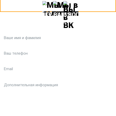
ЗАДАЙТЕ ВАШ ВОПРОС
Или кратко опишите ситуацию. Мы очень быстро свяжемся с
вами :)