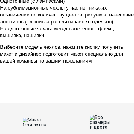
Однотонные (с лампасами)
На сублимационные чехлы у нас нет никаких 
ограничений по количеству цветов, рисунков, нанесение 
логотипов ( вышивка рассчитывается отдельно) 
На однотонные чехлы метод нанесения - флекс, 
вышивка, нашивки. 
Выберите модель чехлов, нажмите кнопку получить 
макет и дизайнер подготовит макет специально для 
вашей команды по вашим пожеланиям 
Ткани
Наши работы
Таблица размеров
Контакты
О Спорт-Принт