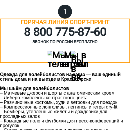
1
ГОРЯЧАЯ ЛИНИЯ СПОРТ-ПРИНТ
8 800 775‑87-60
ЗВОНОК ПО РОССИИ БЕСПЛАТНО
Одежда для волейболистов на заказ — ваш единый
стиль дома и на выезде в Красноярске
Мы шьём для волейболистов
– Матчевые джерси и шорты с анатомическим кроем
– Либеро-комплекты контрастного цвета
– Разминочные костюмы, худи и ветровки для поездок
– Компрессионные лонгсливы, леггинсы и гетры dry-fit
– Бомберы, утеплённые жилеты и дождевики для
прохладных залов
– Командные поло и футболки для пресс-конференций и
прогулок