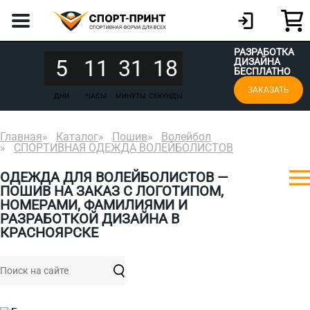
РАЗРАБОТКА
5
11
31
18
ДИЗАЙНА
БЕСПЛАТНО
ЗАКАЗАТЬ
ДНИ
ЧАСЫ
МИНУТЫ
СЕКУНДЫ
Главная
Каталог
Пошив
Волейбол
СПОРТИВНАЯ ОДЕЖДА ВОЛЕЙБОЛИСТОВ
ОДЕЖДА ДЛЯ ВОЛЕЙБОЛИСТОВ —
ПОШИВ НА ЗАКАЗ С ЛОГОТИПОМ,
НОМЕРАМИ, ФАМИЛИЯМИ И
РАЗРАБОТКОЙ ДИЗАЙНА В
КРАСНОЯРСКЕ