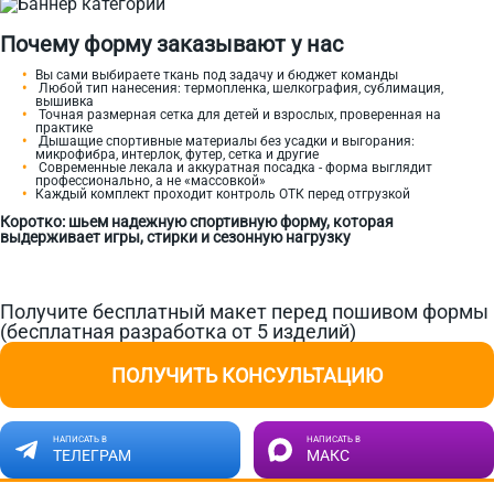
Почему форму заказывают у нас
Вы сами выбираете ткань под задачу и бюджет команды
Любой тип нанесения: термопленка, шелкография, сублимация,
вышивка
Точная размерная сетка для детей и взрослых, проверенная на
практике
Дышащие спортивные материалы без усадки и выгорания:
микрофибра, интерлок, футер, сетка и другие
Современные лекала и аккуратная посадка - форма выглядит
профессионально, а не «массовкой»
Каждый комплект проходит контроль ОТК перед отгрузкой
Коротко: шьем надежную спортивную форму, которая
выдерживает игры, стирки и сезонную нагрузку
Получите бесплатный макет перед пошивом формы
(бесплатная разработка от 5 изделий)
ПОЛУЧИТЬ КОНСУЛЬТАЦИЮ
НАПИСАТЬ В
НАПИСАТЬ В
ТЕЛЕГРАМ
МАКС