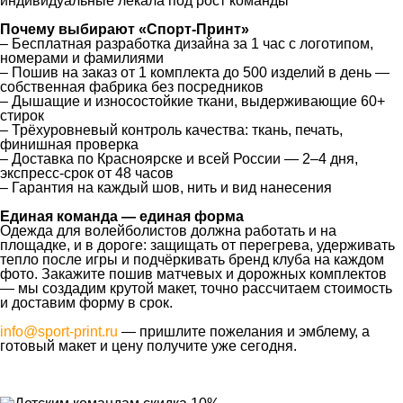
индивидуальные лекала под рост команды
Почему выбирают «Спорт-Принт»
– Бесплатная разработка дизайна за 1 час с логотипом,
номерами и фамилиями
– Пошив на заказ от 1 комплекта до 500 изделий в день —
собственная фабрика без посредников
– Дышащие и износостойкие ткани, выдерживающие 60+
стирок
– Трёхуровневый контроль качества: ткань, печать,
финишная проверка
– Доставка по Красноярске и всей России — 2–4 дня,
экспресс-срок от 48 часов
– Гарантия на каждый шов, нить и вид нанесения
Единая команда — единая форма
Одежда для волейболистов должна работать и на
площадке, и в дороге: защищать от перегрева, удерживать
тепло после игры и подчёркивать бренд клуба на каждом
фото. Закажите пошив матчевых и дорожных комплектов
— мы создадим крутой макет, точно рассчитаем стоимость
и доставим форму в срок.
info@sport-print.ru
— пришлите пожелания и эмблему, а
готовый макет и цену получите уже сегодня.