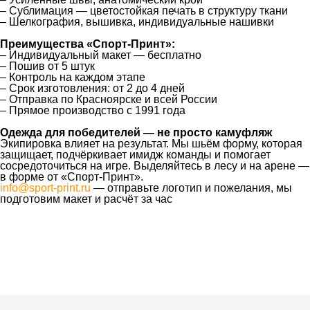
– Сублимация — цветостойкая печать в структуру ткани
– Шелкография, вышивка, индивидуальные нашивки
Преимущества «Спорт‑Принт»:
– Индивидуальный макет — бесплатно
– Пошив от 5 штук
– Контроль на каждом этапе
– Срок изготовления: от 2 до 4 дней
– Отправка по Красноярске и всей России
– Прямое производство с 1991 года
Одежда для победителей — не просто камуфляж
Экипировка влияет на результат. Мы шьём форму, которая
защищает, подчёркивает имидж команды и помогает
сосредоточиться на игре. Выделяйтесь в лесу и на арене —
в форме от «Спорт‑Принт».
info@sport-print.ru
— отправьте логотип и пожелания, мы
подготовим макет и расчёт за час
Ткани
Наши работы
Таблица размеров
Контакты
О Спорт-Принт