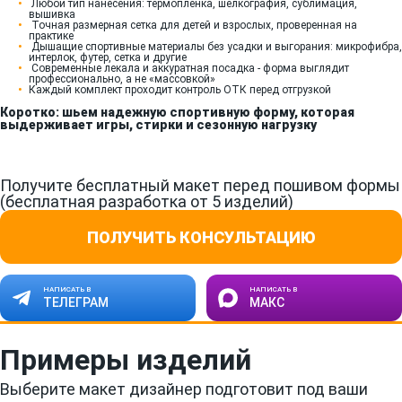
Любой тип нанесения: термопленка, шелкография, сублимация,
вышивка
Точная размерная сетка для детей и взрослых, проверенная на
практике
Дышащие спортивные материалы без усадки и выгорания: микрофибра,
интерлок, футер, сетка и другие
Современные лекала и аккуратная посадка - форма выглядит
профессионально, а не «массовкой»
Каждый комплект проходит контроль ОТК перед отгрузкой
Коротко: шьем надежную спортивную форму, которая
выдерживает игры, стирки и сезонную нагрузку
Получите бесплатный макет перед пошивом формы
(бесплатная разработка от 5 изделий)
ПОЛУЧИТЬ КОНСУЛЬТАЦИЮ
НАПИСАТЬ В
НАПИСАТЬ В
ТЕЛЕГРАМ
МАКС
Примеры изделий
Выберите макет дизайнер подготовит под ваши