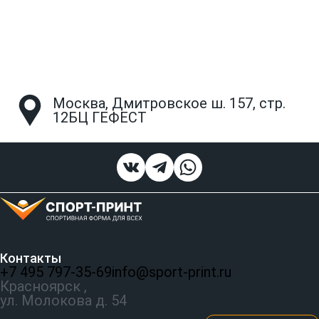
Москва, Дмитровское ш. 157, стр.
12БЦ ГЕФЕСТ
Контакты
+7 495 797‑35-69
info@sport-print.ru
Красноярск ,
ул. Молокова д. 54