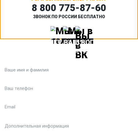
8 800 775‑87-60
ЗВОНОК ПО РОССИИ БЕСПЛАТНО
ЗАДАЙТЕ ВАШ ВОПРОС
Или кратко опишите ситуацию. Мы очень быстро свяжемся с
вами :)