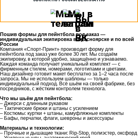
Пошив формы для пейнтбола под заказ —
индивидуальная экипировка в Красноярске и по всей
России
Компания «Спорт‑Принт» производит форму для
пейнтбола под заказ уже более 30 лет. Мы создаём
экипировку, в которой удобно, защищённо и узнаваемо.
Каждая команда получает уникальный комплект — с
фирменным стилем, номерами, логотипами и цветами.
Наш дизайнер готовит макет бесплатно за 1–2 часа после
запроса. Мы не используем шаблоны — только
индивидуальный подход. Всё шьём на своей фабрике, без
посредников, с жёстким контролем технолога.
Что мы шьём для пейнтбола:
– Джерси с длинным рукавом
– Тактические брюки и штаны с усилением
– Костюмы: куртки + штаны, камуфляжные комплекты
– Бафы, перчатки, флаги, шевроны и аксессуары
Материалы и технологии:
– Прочные и дышащие ткани: Rip-Stop, полиэстер, оксфорд
– Усиленные швы, анатомический крой