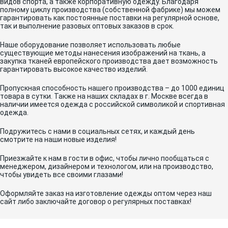
видов спорта, а также корпоративную одежду. Благодаря
полному циклу производства (собственной фабрике) мы можем
гарантировать как постоянные поставки на регулярной основе,
так и выполнение разовых оптовых заказов в срок.
Наше оборудование позволяет использовать любые
существующие методы нанесения изображений на ткань, а
закупка тканей европейского производства дает возможность
гарантировать высокое качество изделий.
Пропускная способность нашего производства – до 1000 единиц
товара в сутки. Также на наших складах в г. Москве всегда в
наличии имеется одежда с российской символикой и спортивная
одежда.
Подружитесь с нами в социальных сетях, и каждый день
смотрите на наши новые изделия!
Приезжайте к нам в гости в офис, чтобы лично пообщаться с
менеджером, дизайнером и технологом, или на производство,
чтобы увидеть все своими глазами!
Оформляйте заказ на изготовление одежды оптом через наш
сайт либо заключайте договор о регулярных поставках!