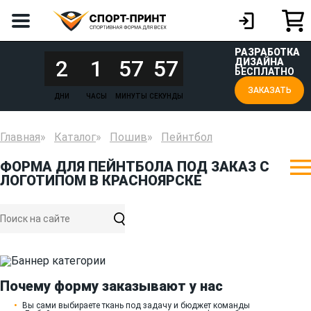
РАЗРАБОТКА
2
1
57
57
ДИЗАЙНА
БЕСПЛАТНО
ЗАКАЗАТЬ
ДНИ
ЧАСЫ
МИНУТЫ
СЕКУНДЫ
Главная
Каталог
Пошив
Пейнтбол
ФОРМА ДЛЯ ПЕЙНТБОЛА ПОД ЗАКАЗ С
ЛОГОТИПОМ В КРАСНОЯРСКЕ
Почему форму заказывают у нас
Вы сами выбираете ткань под задачу и бюджет команды