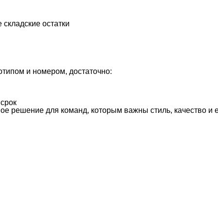
 складские остатки
отипом и номером, достаточно:
 срок
ое решение для команд, которым важны стиль, качество и 
Таблица размеров
Ко