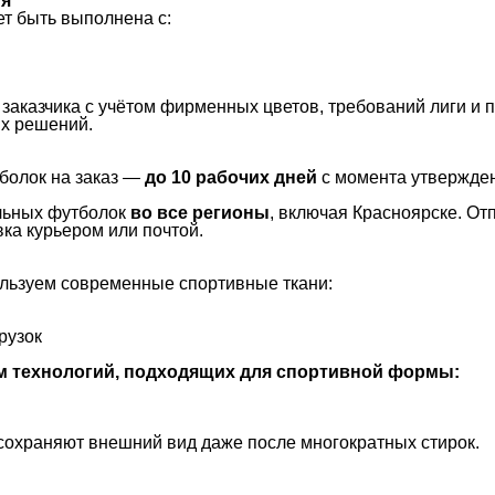
ия
т быть выполнена с:
аказчика с учётом фирменных цветов, требований лиги и 
х решений.
болок на заказ —
до 10 рабочих дней
с момента утвержден
льных футболок
во все регионы
, включая Красноярске. О
ка курьером или почтой.
льзуем современные спортивные ткани:
рузок
м технологий, подходящих для спортивной формы:
сохраняют внешний вид даже после многократных стирок.