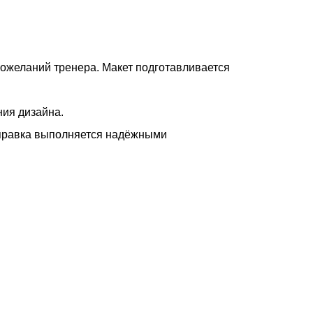
пожеланий тренера. Макет подготавливается
ия дизайна.
тправка выполняется надёжными