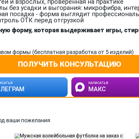
тей и взрослых, проверенная на практике
без усадки и выгорания: микрофибра, интерл
ая посадка - форма выглядит профессиональн
троль ОТК перед отгрузкой
ую форму, которая выдерживает игры, стирк
вом формы (бесплатная разработка от 5 изделий)
ПОЛУЧИТЬ КОНСУЛЬТАЦИЮ
ИСАТЬ В
НАПИСАТЬ В
ЕЛЕГРАМ
МАКС
од ваши пожелания