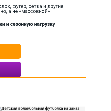
ок, футер, сетка и другие
о, а не «массовкой»
и и сезонную нагрузку