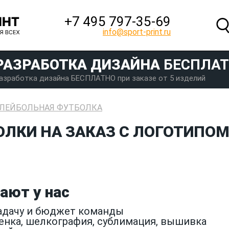
+7 495 797‑35-69
info@sport-print.ru
РАЗРАБОТКА ДИЗАЙНА
БЕСПЛА
азработка дизайна БЕСПЛАТНО при заказе от 5 изделий
ЛЕЙБОЛЬНАЯ ФУТБОЛКА
ЛКИ НА ЗАКАЗ С ЛОГОТИПОМ
ают у нас
задачу и бюджет команды
енка, шелкография, сублимация, вышивка