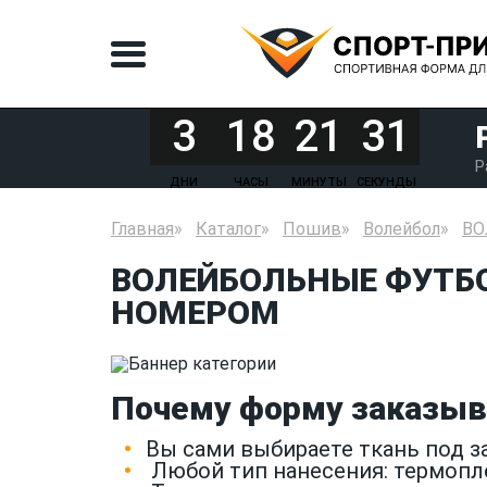
3
18
21
31
Р
ДНИ
ЧАСЫ
МИНУТЫ
СЕКУНДЫ
Главная
Каталог
Пошив
Волейбол
ВО
ВОЛЕЙБОЛЬНЫЕ ФУТБО
НОМЕРОМ
Почему форму заказыв
Вы сами выбираете ткань под 
Любой тип нанесения: термопл