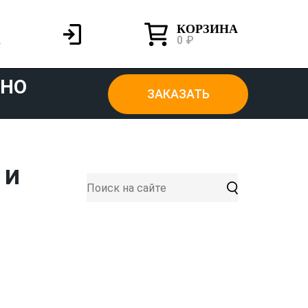
КОРЗИНА
0 ₽
ТНО
ЗАКАЗАТЬ
 И