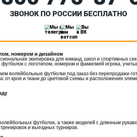
ЗВОНОК ПО РОССИИ БЕСПЛАТНО
ипом, номером и дизайном
ссиональная экипировка для команд, школ и спортивных се
футболок с логотипом, номером и фамилией игрока, учиты
аем волейбольные футболки под заказ без перепродажи го
: от кроя и ткани до цветовой схемы и расположения элем
нду
волейбольных футболок, а также моделей с длинным рукаво
 тренировок и выездных турниров.