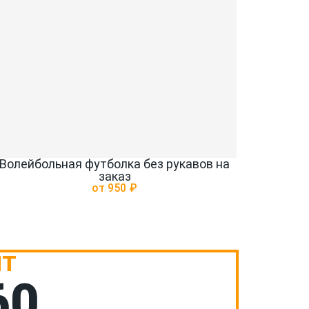
Волейбольная футболка без рукавов на
заказ
от 950 ₽
НТ
60