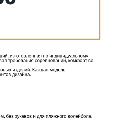
кций, изготовленная по индивидуальному
вая требования соревнований, комфорт во
товых изделий. Каждая модель
ентов дизайна.
м, без рукавов и для пляжного волейбола.