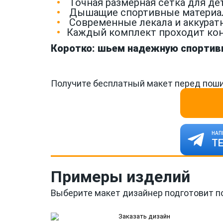
Точная размерная сетка для де
Дышащие спортивные материалы 
Современные лекала и аккуратн
Каждый комплект проходит кон
Коротко: шьем надежную спортивн
Получите бесплатный макет перед поши
НАП
Т
Примеры изделий
Выберите макет дизайнер подготовит п