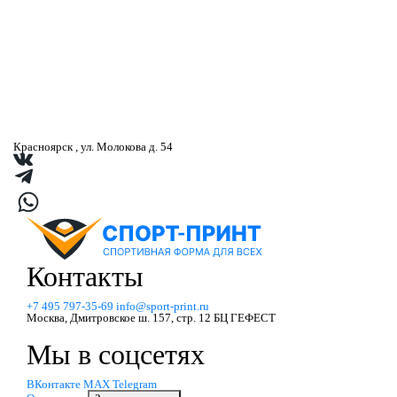
Флаги
Мерч
Вымпела
Красноярск , ул. Молокова д. 54
Фотоальбом
Блог
Контакты
Контакты
+7 495 797‑35-69
info@sport-print.ru
Москва, Дмитровское ш. 157, стр. 12 БЦ ГЕФЕСТ
Мы в соцсетях
ВКонтакте
MAX
Telegram