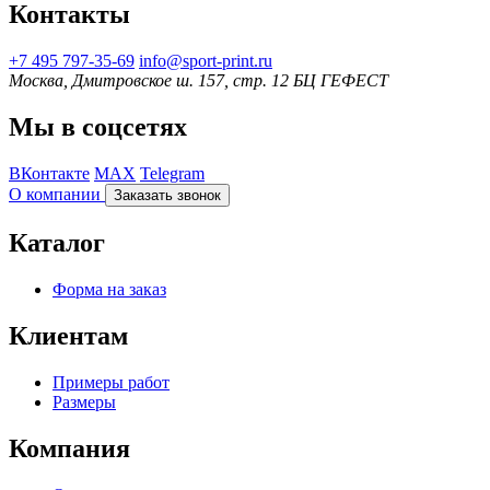
Контакты
+7 495 797‑35-69
info@sport-print.ru
Москва, Дмитровское ш. 157, стр. 12 БЦ ГЕФЕСТ
Мы в соцсетях
ВКонтакте
MAX
Telegram
О компании
Заказать звонок
Каталог
Форма на заказ
Клиентам
Примеры работ
Размеры
Компания