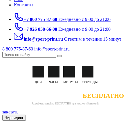
Контакты
+7 800 775-87-60
Ежедневно с 9:00 до 21:00
+7 926 858-66-08
Ежедневно с 9:00 до 21:00
info@sport-print.ru
Ответим в течение 15 минут
8 800 775-87-60
info@sport-print.ru
ДНИ
ЧАСЫ
МИНУТЫ
СЕКУНДЫ
РАЗРАБОТКА ДИЗАЙНА
БЕСПЛАТНО
Разработка дизайна БЕСПЛАТНО при заказе от 5 изделий
заказать
Чирлидинг