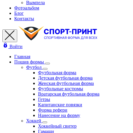
Вымпела
Фотоальбом
Блог
Контакты
Войти
Главная
Пошив формы
Футбол
Футбольная форма
Детская футбольная форма
Женская футбольная форма
Футбольные костюмы
Вратарская футбольная форма
Гетры
Капитанские повязки
Форма рефери
Нанесение на форму
Хоккей
Хоккейный свитер
Гамаши