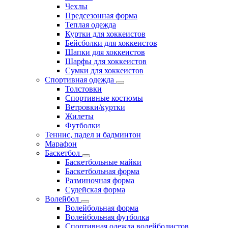
Чехлы
Предсезонная форма
Теплая одежда
Куртки для хоккеистов
Бейсболки для хоккеистов
Шапки для хоккеистов
Шарфы для хоккеистов
Сумки для хоккеистов
Спортивная одежда
Толстовки
Спортивные костюмы
Ветровки/куртки
Жилеты
Футболки
Теннис, падел и бадминтон
Марафон
Баскетбол
Баскетбольные майки
Баскетбольная форма
Разминочная форма
Судейская форма
Волейбол
Волейбольная форма
Волейбольная футболка
Спортивная одежда волейболистов