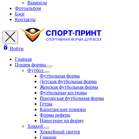
Вымпела
Фотоальбом
Блог
Контакты
Войти
Главная
Пошив формы
Футбол
Футбольная форма
Детская футбольная форма
Женская футбольная форма
Футбольные костюмы
Вратарская футбольная форма
Гетры
Капитанские повязки
Форма рефери
Нанесение на форму
Хоккей
Хоккейный свитер
Гамаши