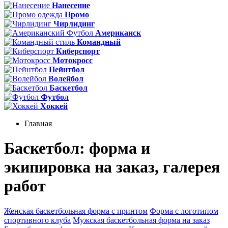
Нанесение
Промо
Чирлидинг
Американск
Командный
Киберспорт
Мотокросс
Пейнтбол
Волейбол
Баскетбол
Футбол
Хоккей
Главная
Баскетбол: форма и
экипировка на заказ, галерея
работ
Женская баскетбольная форма с принтом
Форма с логотипом
спортивного клуба
Мужская баскетбольная форма на заказ