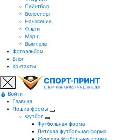
Пейнтбол
Велоспорт
Нанесение
Флаги
Мерч
Вымпела
Фотоальбом
Блог
Контакты
Войти
Главная
Пошив формы
Футбол
Футбольная форма
Детская футбольная форма
Женская футбольная форма