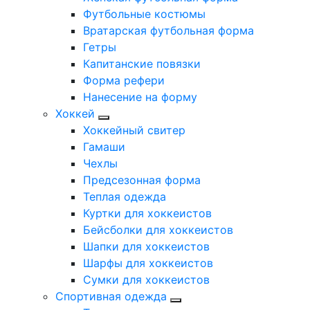
Футбольные костюмы
Вратарская футбольная форма
Гетры
Капитанские повязки
Форма рефери
Нанесение на форму
Хоккей
Хоккейный свитер
Гамаши
Чехлы
Предсезонная форма
Теплая одежда
Куртки для хоккеистов
Бейсболки для хоккеистов
Шапки для хоккеистов
Шарфы для хоккеистов
Сумки для хоккеистов
Спортивная одежда