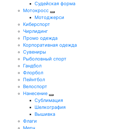
Судейская форма
Мотокросс
Мотоджерси
Киберспорт
Чирлидинг
Промо одежда
Корпоративная одежда
Сувениры
Рыболовный спорт
Гандбол
Флорбол
Пейнтбол
Велоспорт
Нанесение
Сублимация
Шелкография
Вышивка
Флаги
Мерч