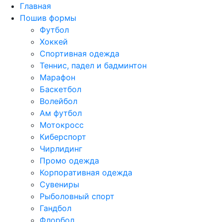
Главная
Пошив формы
Футбол
Хоккей
Спортивная одежда
Теннис, падел и бадминтон
Марафон
Баскетбол
Волейбол
Ам футбол
Мотокросс
Киберспорт
Чирлидинг
Промо одежда
Корпоративная одежда
Сувениры
Рыболовный спорт
Гандбол
Флорбол