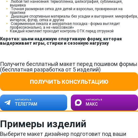
Любой тип нанесения: термопленка, шелкография, сублимация,
вышивка
Точная размерная сетка для детей и взрослых, проверенная на
практике
Дышащие спортивные материалы без усадки и выгорания: микрофибра,
интерлок, футер, сетка и другие
Современные лекала и аккуратная посадка - форма выглядит
профессионально, а не «массовкой»
Каждый комплект проходит контроль ОТК перед отгрузкой
Коротко: шьем надежную спортивную форму, которая
выдерживает игры, стирки и сезонную нагрузку
Получите бесплатный макет перед пошивом формы
(бесплатная разработка от 5 изделий)
ПОЛУЧИТЬ КОНСУЛЬТАЦИЮ
НАПИСАТЬ В
НАПИСАТЬ В
ТЕЛЕГРАМ
МАКС
Примеры изделий
Выберите макет дизайнер подготовит под ваши