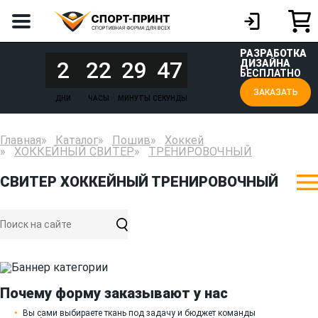
РАЗРАБОТКА
2
22
29
47
ДИЗАЙНА
БЕСПЛАТНО
ЗАКАЗАТЬ
ДНИ
ЧАСЫ
МИНУТЫ
СЕКУНДЫ
Главная
Каталог
Пошив
Хоккей
ХОККЕЙНЫЙ СВИТЕР
ТРЕНИРОВОЧНЫЙ
СВИТЕР ХОККЕЙНЫЙ ТРЕНИРОВОЧНЫЙ
Почему форму заказывают у нас
Вы сами выбираете ткань под задачу и бюджет команды