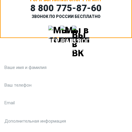
8 800 775‑87-60
ЗВОНОК ПО РОССИИ БЕСПЛАТНО
ЗАДАЙТЕ ВАШ ВОПРОС
Или кратко опишите ситуацию. Мы очень быстро свяжемся с
вами :)