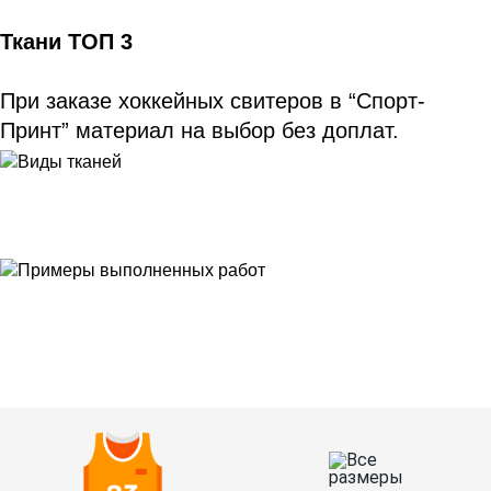
Ткани ТОП 3
При заказе хоккейных свитеров в “Спорт-
Принт” материал на выбор без доплат. 
Ткани
Наши работы
Таблица размеров
Контакты
О Спорт-Принт