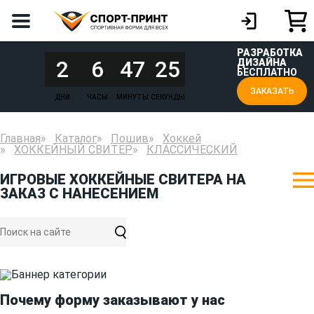
РАЗРАБОТКА
2
6
47
25
ДИЗАЙНА
БЕСПЛАТНО
ЗАКАЗАТЬ
ДНИ
ЧАСЫ
МИНУТЫ
СЕКУНДЫ
Главная
Каталог
Пошив
Хоккей
ХОККЕЙНЫЙ СВИТЕР
КЛАССИЧЕСКИЙ
ИГРОВЫЕ ХОККЕЙНЫЕ СВИТЕРА НА
ЗАКАЗ С НАНЕСЕНИЕМ
Почему форму заказывают у нас