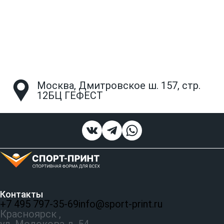
Москва, Дмитровское ш. 157, стр.
12БЦ ГЕФЕСТ
Контакты
+7 495 797‑35-69
info@sport-print.ru
Красноярск ,