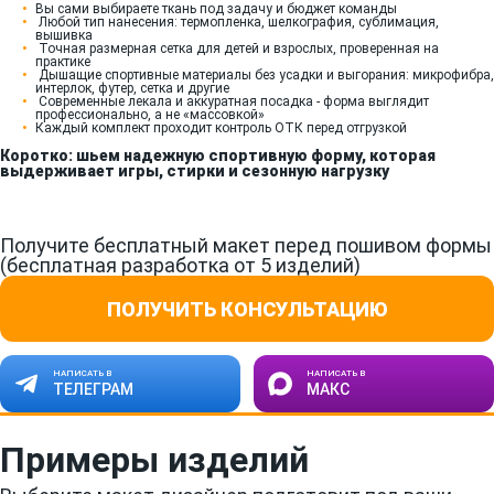
Вы сами выбираете ткань под задачу и бюджет команды
Любой тип нанесения: термопленка, шелкография, сублимация,
вышивка
Точная размерная сетка для детей и взрослых, проверенная на
практике
Дышащие спортивные материалы без усадки и выгорания: микрофибра,
интерлок, футер, сетка и другие
Современные лекала и аккуратная посадка - форма выглядит
профессионально, а не «массовкой»
Каждый комплект проходит контроль ОТК перед отгрузкой
Коротко: шьем надежную спортивную форму, которая
выдерживает игры, стирки и сезонную нагрузку
Получите бесплатный макет перед пошивом формы
(бесплатная разработка от 5 изделий)
ПОЛУЧИТЬ КОНСУЛЬТАЦИЮ
НАПИСАТЬ В
НАПИСАТЬ В
ТЕЛЕГРАМ
МАКС
Примеры изделий