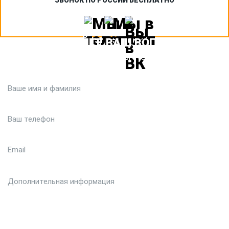
ЗВОНОК ПО РОССИИ БЕСПЛАТНО
ЗАДАЙТЕ ВАШ ВОПРОС
Или кратко опишите ситуацию. Мы очень быстро свяжемся с
вами :)