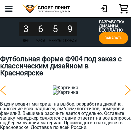
РАЗРАБОТКА
3
6
5
9
ДИЗАЙНА
БЕСПЛАТНО
ЗАКАЗАТЬ
ДНИ
ЧАСЫ
МИНУТЫ
СЕКУНДЫ
Футбольная форма Ф904 под заказ с
классическим дизайном в
Красноярске
В цену входит материал на выбор, разработка дизайна,
нанесение всех надписей, эмблем/логотипов, номеров и
фамилий. Вышивка рассчитывается отдельно. Оставьте
заявку менеджер свяжется с вами ответит на все вопросы,
подберем лучший материал. Производство находится в
Красноярске. Доставка по всей России.