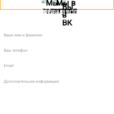
ЗАДАЙТЕ ВАШ ВОПРОС
Или кратко опишите ситуацию. Мы очень быстро свяжемся с вами
:)