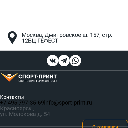
Москва, Дмитровское ш. 157, стр.
12БЦ ГЕФЕСТ
Контакты
+7 495 797‑35-69
info@sport-print.ru
Красноярск ,
ул. Молокова д. 54
О компании