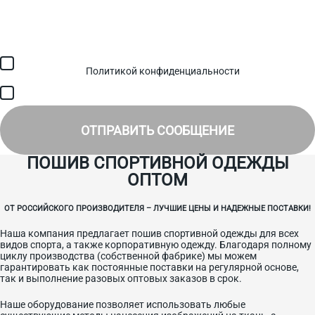
Загрузить файл (до 6 МБ)
Я соглашаюсь с обработкой персональных данных в
соответствии с
Политикой конфиденциальности
и получением
SMS для авторизации/сервисных уведомлений.
Я соглашаюсь на получение рассылки, информации об акциях и
специальных предложениях.
ОТПРАВИТЬ СООБЩЕНИЕ
ПОШИВ СПОРТИВНОЙ ОДЕЖДЫ
ОПТОМ
ОТ РОССИЙСКОГО ПРОИЗВОДИТЕЛЯ – ЛУЧШИЕ ЦЕНЫ И НАДЕЖНЫЕ ПОСТАВКИ!
Наша компания предлагает пошив спортивной одежды для всех
видов спорта, а также корпоративную одежду. Благодаря полному
циклу производства (собственной фабрике) мы можем
гарантировать как постоянные поставки на регулярной основе,
так и выполнение разовых оптовых заказов в срок.
Наше оборудование позволяет использовать любые