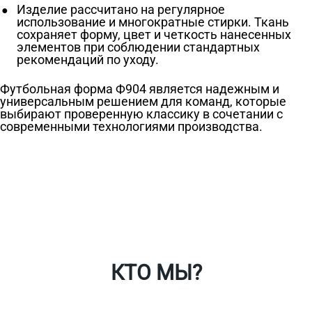
Изделие рассчитано на регулярное
использование и многократные стирки. Ткань
сохраняет форму, цвет и четкость нанесенных
элементов при соблюдении стандартных
рекомендаций по уходу.
Футбольная форма Ф904 является надежным и
универсальным решением для команд, которые
выбирают проверенную классику в сочетании с
современными технологиями производства.
Ткани
Наши работы
Таблица размеров
Контакты
О Спорт-Принт
КТО МЫ?