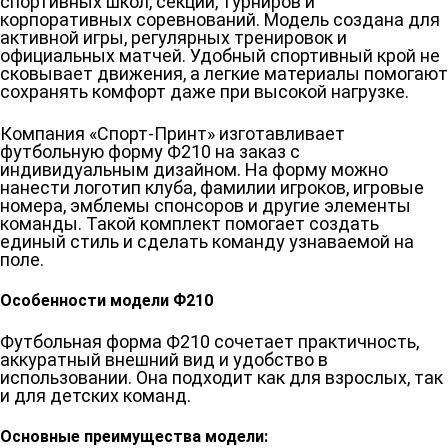
спортивных школ, секций, турниров и
корпоративных соревнований. Модель создана для
активной игры, регулярных тренировок и
официальных матчей. Удобный спортивный крой не
сковывает движения, а легкие материалы помогают
сохранять комфорт даже при высокой нагрузке.
Компания «Спорт-Принт» изготавливает
футбольную форму Ф210 на заказ с
индивидуальным дизайном. На форму можно
нанести логотип клуба, фамилии игроков, игровые
номера, эмблемы спонсоров и другие элементы
команды. Такой комплект помогает создать
единый стиль и сделать команду узнаваемой на
поле.
Особенности модели Ф210
Футбольная форма Ф210 сочетает практичность,
аккуратный внешний вид и удобство в
использовании. Она подходит как для взрослых, так
и для детских команд.
Основные преимущества модели: