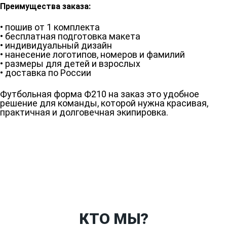
Преимущества заказа:
• пошив от 1 комплекта
• бесплатная подготовка макета
• индивидуальный дизайн
• нанесение логотипов, номеров и фамилий
• размеры для детей и взрослых
• доставка по России
Футбольная форма Ф210 на заказ это удобное
решение для команды, которой нужна красивая,
практичная и долговечная экипировка.
Ткани
Наши работы
Таблица размеров
Контакты
О Спорт-Принт
КТО МЫ?