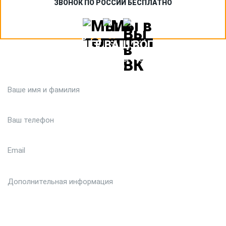
ЗВОНОК ПО РОССИИ БЕСПЛАТНО
ЗАДАЙТЕ ВАШ ВОПРОС
Или кратко опишите ситуацию. Мы очень быстро свяжемся с
вами :)