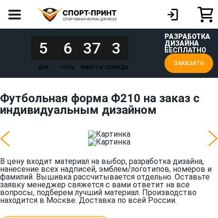
РАЗРАБОТКА
5
6
37
3
ДИЗАЙНА
БЕСПЛАТНО
ЗАКАЗАТЬ
ДНИ
ЧАСЫ
МИНУТЫ
СЕКУНДЫ
Футбольная форма Ф210 на заказ с
индивидуальным дизайном
В цену входит материал на выбор, разработка дизайна,
нанесение всех надписей, эмблем/логотипов, номеров и
фамилий. Вышивка рассчитывается отдельно. Оставьте
заявку менеджер свяжется с вами ответит на все
вопросы, подберем лучший материал. Производство
находится в Москве. Доставка по всей России.