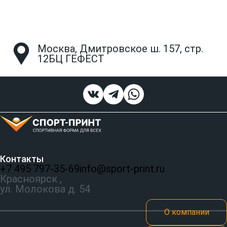
Москва, Дмитровское ш. 157, стр.
12БЦ ГЕФЕСТ
Контакты
+7 495 797‑35-69
info@sport-print.ru
Красноярск ,
ул. Молокова д. 54
О компании