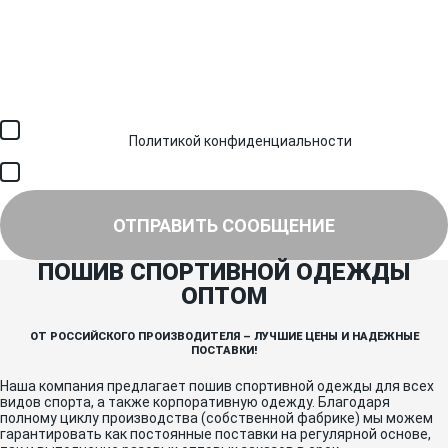
Загрузить файл (до 6 МБ)
Я соглашаюсь с обработкой персональных данных в
соответствии с
Политикой конфиденциальности
и получением
SMS для авторизации/сервисных уведомлений.
Я соглашаюсь на получение рассылки, информации об акциях и
специальных предложениях.
ОТПРАВИТЬ СООБЩЕНИЕ
ПОШИВ СПОРТИВНОЙ ОДЕЖДЫ
ОПТОМ
ОТ РОССИЙСКОГО ПРОИЗВОДИТЕЛЯ – ЛУЧШИЕ ЦЕНЫ И НАДЕЖНЫЕ
ПОСТАВКИ!
Наша компания предлагает пошив спортивной одежды для всех
видов спорта, а также корпоративную одежду. Благодаря
полному циклу производства (собственной фабрике) мы можем
гарантировать как постоянные поставки на регулярной основе,