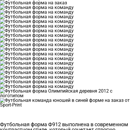
Футбольная форма Ф912 выполнена в современном
контрастном стиле, который сочетает строгую