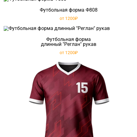
Футбольная форма Ф808
от 1200₽
Футбольная форма
длинный "Реглан" рукав
от 1200₽