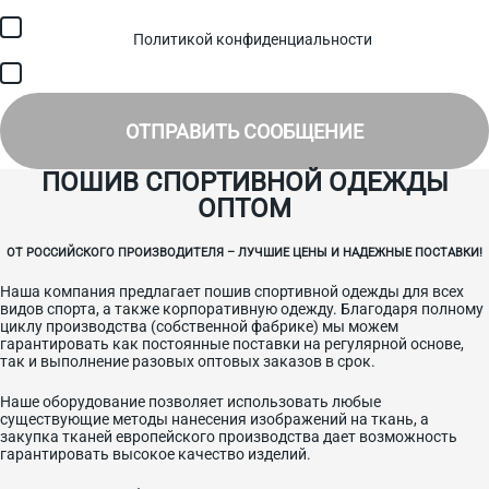
Я соглашаюсь с обработкой персональных данных в
соответствии с
Политикой конфиденциальности
и получением
SMS для авторизации/сервисных уведомлений.
Я соглашаюсь на получение рассылки, информации об акциях и
специальных предложениях.
ОТПРАВИТЬ СООБЩЕНИЕ
ПОШИВ СПОРТИВНОЙ ОДЕЖДЫ
ОПТОМ
ОТ РОССИЙСКОГО ПРОИЗВОДИТЕЛЯ – ЛУЧШИЕ ЦЕНЫ И НАДЕЖНЫЕ ПОСТАВКИ!
Наша компания предлагает пошив спортивной одежды для всех
видов спорта, а также корпоративную одежду. Благодаря полному
циклу производства (собственной фабрике) мы можем
гарантировать как постоянные поставки на регулярной основе,
так и выполнение разовых оптовых заказов в срок.
Наше оборудование позволяет использовать любые
существующие методы нанесения изображений на ткань, а
закупка тканей европейского производства дает возможность
гарантировать высокое качество изделий.