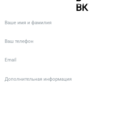
Или кратко опишите ситуацию. Мы очень быстро свяжемся с вами
:)
Загрузить файл (до 6 МБ)