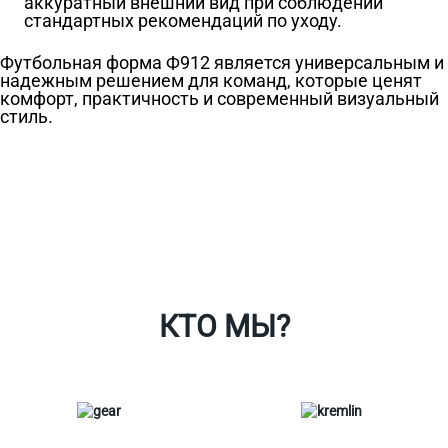
аккуратный внешний вид при соблюдении
стандартных рекомендаций по уходу.
Футбольная форма Ф912 является универсальным и
надежным решением для команд, которые ценят
комфорт, практичность и современный визуальный
стиль.
Ткани
Наши работы
Таблица размеров
Контакты
О Спорт-Принт
КТО МЫ?