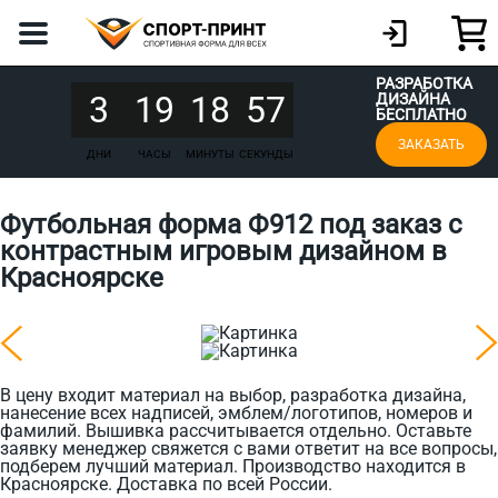
РАЗРАБОТКА
3
19
18
57
ДИЗАЙНА
БЕСПЛАТНО
ЗАКАЗАТЬ
ДНИ
ЧАСЫ
МИНУТЫ
СЕКУНДЫ
Футбольная форма Ф912 под заказ с
контрастным игровым дизайном в
Красноярске
В цену входит материал на выбор, разработка дизайна,
нанесение всех надписей, эмблем/логотипов, номеров и
фамилий. Вышивка рассчитывается отдельно. Оставьте
заявку менеджер свяжется с вами ответит на все вопросы,
подберем лучший материал. Производство находится в
Красноярске. Доставка по всей России.