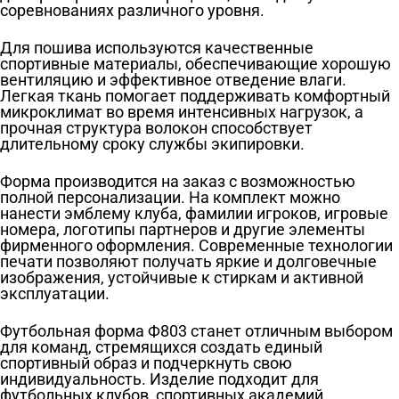
соревнованиях различного уровня.
Для пошива используются качественные
спортивные материалы, обеспечивающие хорошую
вентиляцию и эффективное отведение влаги.
Легкая ткань помогает поддерживать комфортный
микроклимат во время интенсивных нагрузок, а
прочная структура волокон способствует
длительному сроку службы экипировки.
Форма производится на заказ с возможностью
полной персонализации. На комплект можно
нанести эмблему клуба, фамилии игроков, игровые
номера, логотипы партнеров и другие элементы
фирменного оформления. Современные технологии
печати позволяют получать яркие и долговечные
изображения, устойчивые к стиркам и активной
эксплуатации.
Футбольная форма Ф803 станет отличным выбором
для команд, стремящихся создать единый
спортивный образ и подчеркнуть свою
индивидуальность. Изделие подходит для
футбольных клубов, спортивных академий,