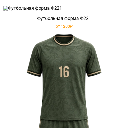
Футбольная форма Ф221
от 1200₽