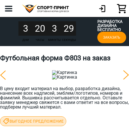
РАЗРАБОТКА
3
20
3
29
ДИЗАЙНА
БЕСПЛАТНО
ЗАКАЗАТЬ
ДНИ
ЧАСЫ
МИНУТЫ
СЕКУНДЫ
Футбольная форма Ф803 на заказ
В цену входит материал на выбор, разработка дизайна,
нанесение всех надписей, эмблем/логотипов, номеров и
фамилий. Вышивка рассчитывается отдельно. Оставьте
заявку менеджер свяжется с вами ответит на все вопросы,
подберем лучший материал.
ВЫГОДНОЕ ПРЕДЛОЖЕНИЕ