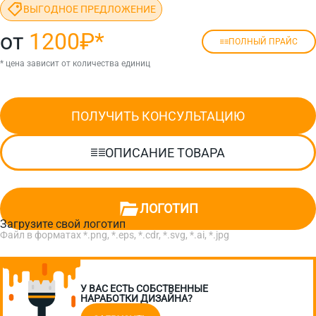
ВЫГОДНОЕ ПРЕДЛОЖЕНИЕ
от
1200₽
*
ПОЛНЫЙ ПРАЙС
* цена зависит от количества единиц
ПОЛУЧИТЬ КОНСУЛЬТАЦИЮ
ОПИСАНИЕ ТОВАРА
ЛОГОТИП
Загрузите свой логотип
Файл в форматах *.png, *.eps, *.cdr, *.svg, *.ai, *.jpg
У ВАС ЕСТЬ СОБСТВЕННЫЕ
НАРАБОТКИ ДИЗАЙНА?