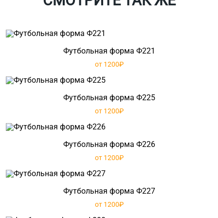
СМОТРИТЕ ТАК ЖЕ
Футбольная форма Ф221
от 1200₽
Футбольная форма Ф225
от 1200₽
Футбольная форма Ф226
от 1200₽
Футбольная форма Ф227
от 1200₽