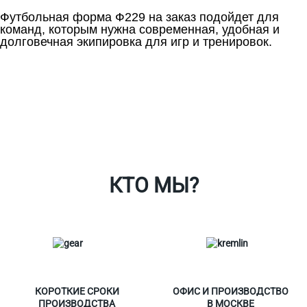
Футбольная форма Ф229 на заказ подойдет для
команд, которым нужна современная, удобная и
долговечная экипировка для игр и тренировок.
Ткани
Наши работы
Таблица размеров
Контакты
О Спорт-Принт
КТО МЫ?
КОРОТКИЕ СРОКИ
ОФИС И ПРОИЗВОДСТВО
ПРОИЗВОДСТВА
В МОСКВЕ