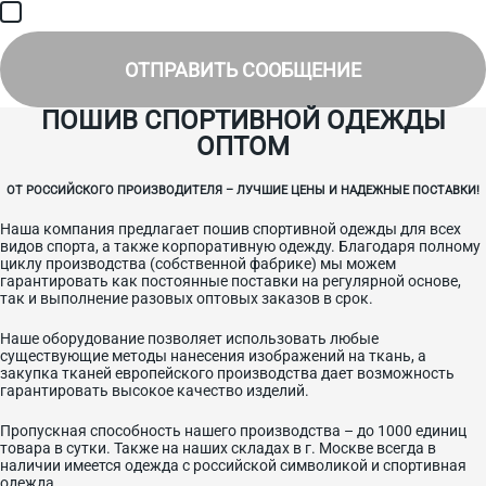
Я соглашаюсь на получение рассылки, информации об акциях и
специальных предложениях.
ОТПРАВИТЬ СООБЩЕНИЕ
ПОШИВ СПОРТИВНОЙ ОДЕЖДЫ
ОПТОМ
ОТ РОССИЙСКОГО ПРОИЗВОДИТЕЛЯ – ЛУЧШИЕ ЦЕНЫ И НАДЕЖНЫЕ ПОСТАВКИ!
Наша компания предлагает пошив спортивной одежды для всех
видов спорта, а также корпоративную одежду. Благодаря полному
циклу производства (собственной фабрике) мы можем
гарантировать как постоянные поставки на регулярной основе,
так и выполнение разовых оптовых заказов в срок.
Наше оборудование позволяет использовать любые
существующие методы нанесения изображений на ткань, а
закупка тканей европейского производства дает возможность
гарантировать высокое качество изделий.
Пропускная способность нашего производства – до 1000 единиц
товара в сутки. Также на наших складах в г. Москве всегда в
наличии имеется одежда с российской символикой и спортивная
одежда.