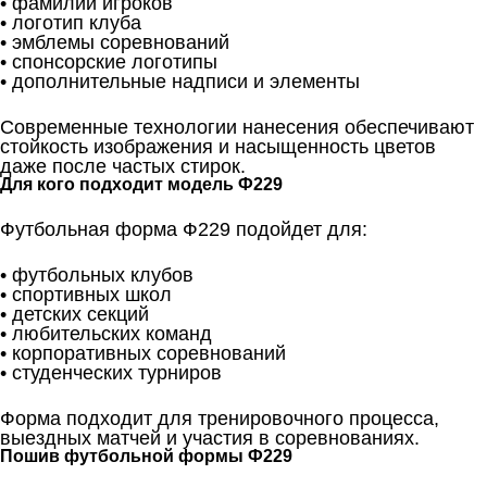
• фамилии игроков
• логотип клуба
• эмблемы соревнований
• спонсорские логотипы
• дополнительные надписи и элементы
Современные технологии нанесения обеспечивают
стойкость изображения и насыщенность цветов
даже после частых стирок.
Для кого подходит модель Ф229
Футбольная форма Ф229 подойдет для:
• футбольных клубов
• спортивных школ
• детских секций
• любительских команд
• корпоративных соревнований
• студенческих турниров
Форма подходит для тренировочного процесса,
выездных матчей и участия в соревнованиях.
Пошив футбольной формы Ф229