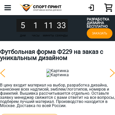
РАЗРАБОТКА
5
1
11
33
ДИЗАЙНА
БЕСПЛАТНО
ЗАКАЗАТЬ
ДНИ
ЧАСЫ
МИНУТЫ
СЕКУНДЫ
Футбольная форма Ф229 на заказ с
уникальным дизайном
В цену входит материал на выбор, разработка дизайна,
нанесение всех надписей, эмблем/логотипов, номеров и
фамилий. Вышивка рассчитывается отдельно. Оставьте
заявку менеджер свяжется с вами ответит на все вопросы,
подберем лучший материал. Производство находится в
Москве. Доставка по всей России.