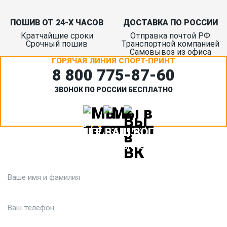
ПОШИВ ОТ 24-Х ЧАСОВ
ДОСТАВКА ПО РОССИИ
Кратчайшие сроки
Отправка почтой РФ
Срочный пошив
Транспортной компанией
Самовывоз из офиса
ГОРЯЧАЯ ЛИНИЯ СПОРТ-ПРИНТ
8 800 775‑87-60
ЗВОНОК ПО РОССИИ БЕСПЛАТНО
ЗАДАЙТЕ ВАШ ВОПРОС
Или кратко опишите ситуацию. Мы очень быстро свяжемся с
вами :)