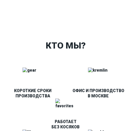
Ткани
Наши работы
Таблица размеров
Контакты
О Спорт-Принт
КТО МЫ?
КОРОТКИЕ СРОКИ
ОФИС И ПРОИЗВОДСТВО
ПРОИЗВОДСТВА
В МОСКВЕ
РАБОТАЕТ
БЕЗ КОСЯКОВ