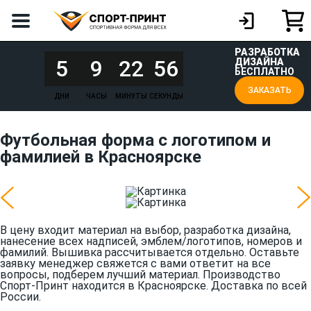
РАЗРАБОТКА
5
9
22
56
ДИЗАЙНА
БЕСПЛАТНО
ЗАКАЗАТЬ
ДНИ
ЧАСЫ
МИНУТЫ
СЕКУНДЫ
Футбольная форма с логотипом и
фамилией в Красноярске
В цену входит материал на выбор, разработка дизайна,
нанесение всех надписей, эмблем/логотипов, номеров и
фамилий. Вышивка рассчитывается отдельно. Оставьте
заявку менеджер свяжется с вами ответит на все
вопросы, подберем лучший материал. Производство
Спорт-Принт находится в Красноярске. Доставка по всей
России.