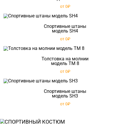
от 0₽
Спортивные штаны
модель SH4
от 0₽
Толстовка на молнии
модель TM 8
от 0₽
Спортивные штаны
модель SH3
от 0₽
СПОРТИВНЫЙ КОСТЮМ