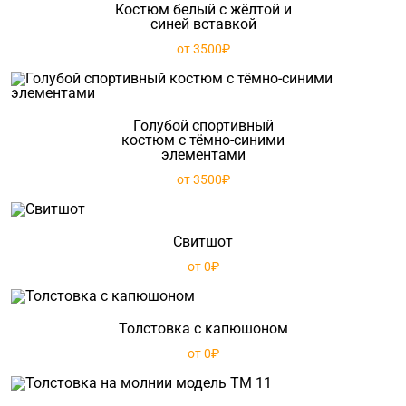
Костюм белый с жёлтой и
синей вставкой
от 3500₽
Голубой спортивный
костюм с тёмно-синими
элементами
от 3500₽
Свитшот
от 0₽
Толстовка с капюшоном
от 0₽