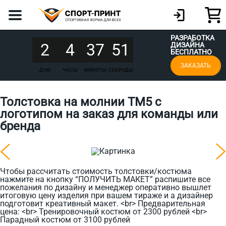
РАЗРАБОТКА
2
4
37
51
ДИЗАЙНА
БЕСПЛАТНО
ЗАКАЗАТЬ
ДНИ
ЧАСЫ
МИНУТЫ
СЕКУНДЫ
Толстовка на молнии TM5 с
логотипом на заказ для команды или
бренда
Чтобы рассчитать стоимость толстовки/костюма
нажмите на кнопку “ПОЛУЧИТЬ МАКЕТ” распишите все
пожелания по дизайну и менеджер оперативно вышлет
итоговую цену изделия при вашем тираже и а дизайнер
подготовит креативный макет. <br> Предварительная
цена: <br> Тренировочный костюм от 2300 рублей <br>
Парадный костюм от 3100 рублей