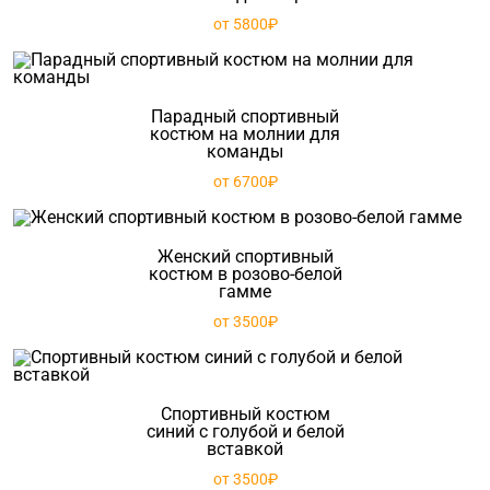
от 5800₽
Парадный спортивный
костюм на молнии для
команды
от 6700₽
Женский спортивный
костюм в розово-белой
гамме
от 3500₽
Спортивный костюм
синий с голубой и белой
вставкой
от 3500₽