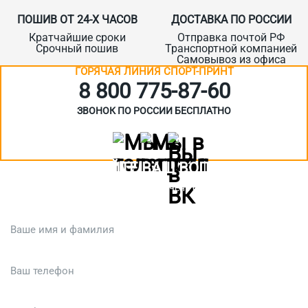
ПОШИВ ОТ 24-Х ЧАСОВ
ДОСТАВКА ПО РОССИИ
Кратчайшие сроки
Отправка почтой РФ
Срочный пошив
Транспортной компанией
Самовывоз из офиса
ГОРЯЧАЯ ЛИНИЯ СПОРТ-ПРИНТ
8 800 775‑87-60
ЗВОНОК ПО РОССИИ БЕСПЛАТНО
ЗАДАЙТЕ ВАШ ВОПРОС
Или кратко опишите ситуацию. Мы очень быстро свяжемся с вами
:)