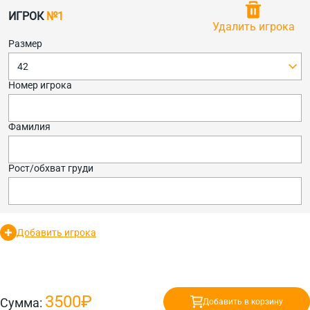
ИГРОК
№1
Удалить игрока
Размер
42
Номер игрока
Фамилия
Рост/обхват груди
Добавить игрока
3500₽
Сумма:
Добавить в корзину