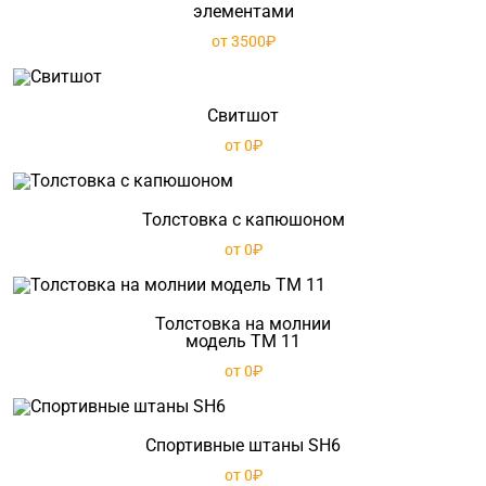
элементами
от 3500₽
Свитшот
от 0₽
Толстовка с капюшоном
от 0₽
Толстовка на молнии
модель TM 11
от 0₽
Спортивные штаны SH6
от 0₽