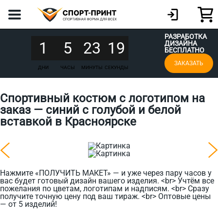
РАЗРАБОТКА
1
5
23
19
ДИЗАЙНА
БЕСПЛАТНО
ЗАКАЗАТЬ
ДНИ
ЧАСЫ
МИНУТЫ
СЕКУНДЫ
Спортивный костюм с логотипом на
заказ — синий с голубой и белой
вставкой в Красноярске
Нажмите «ПОЛУЧИТЬ МАКЕТ» — и уже через пару часов у
вас будет готовый дизайн вашего изделия. <br> Учтём все
пожелания по цветам, логотипам и надписям. <br> Сразу
получите точную цену под ваш тираж. <br> Оптовые цены
— от 5 изделий!