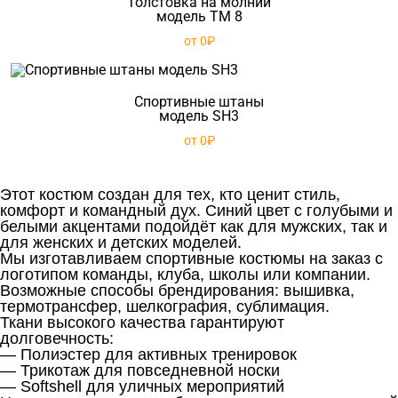
Толстовка на молнии
модель TM 8
от 0₽
Спортивные штаны
модель SH3
от 0₽
Этот костюм создан для тех, кто ценит стиль,
комфорт и командный дух. Синий цвет с голубыми и
белыми акцентами подойдёт как для мужских, так и
для женских и детских моделей.
Мы изготавливаем спортивные костюмы на заказ с
логотипом команды, клуба, школы или компании.
Возможные способы брендирования: вышивка,
термотрансфер, шелкография, сублимация.
Ткани высокого качества гарантируют
долговечность:
— Полиэстер для активных тренировок
— Трикотаж для повседневной носки
— Softshell для уличных мероприятий