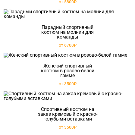
от 5800₽
Парадный спортивный
костюм на молнии для
команды
от 6700₽
Женский спортивный
костюм в розово-белой
гамме
от 3500₽
Спортивный костюм на
заказ кремовый с красно-
голубыми вставками
от 3500₽