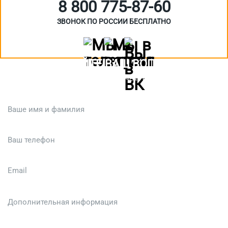
8 800 775‑87-60
ЗВОНОК ПО РОССИИ БЕСПЛАТНО
ЗАДАЙТЕ ВАШ ВОПРОС
Или кратко опишите ситуацию. Мы очень быстро свяжемся с вами
:)