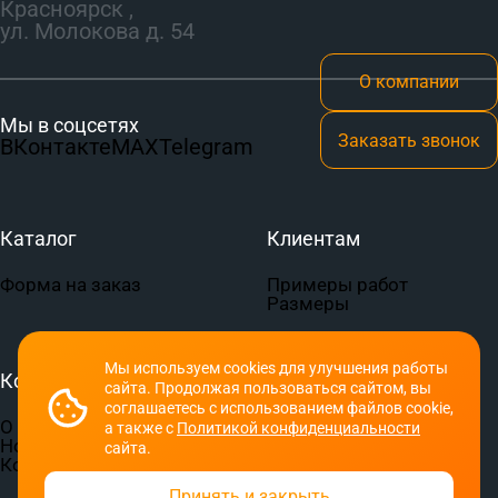
Красноярск ,
ул. Молокова д. 54
О компании
Мы в соцсетях
Заказать звонок
ВКонтакте
MAX
Telegram
Каталог
Клиентам
Форма на заказ
Примеры работ
Размеры
Мы используем cookies для улучшения работы
Компания
Документы
сайта. Продолжая пользоваться сайтом, вы
соглашаетесь с использованием файлов cookie,
О компании
Пользовательское
а также с
Политикой конфиденциальности
Новости
соглашение
сайта.
Контакты
Политика
конфиденциальности
Принять и закрыть