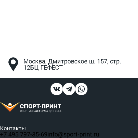
Москва, Дмитровское ш. 157, стр.
12БЦ ГЕФЕСТ
Контакты
+7 495 797‑35-69
info@sport-print.ru