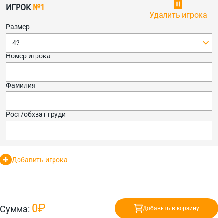
ИГРОК
№1
Удалить игрока
Размер
42
Номер игрока
Фамилия
Рост/обхват груди
Добавить игрока
0₽
Сумма:
Добавить в корзину