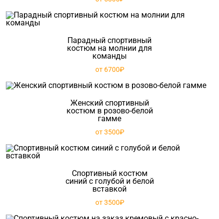
Парадный спортивный
костюм на молнии для
команды
от 6700₽
Женский спортивный
костюм в розово-белой
гамме
от 3500₽
Спортивный костюм
синий с голубой и белой
вставкой
от 3500₽