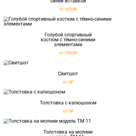
синей вставкой
от 3500₽
Голубой спортивный
костюм с тёмно-синими
элементами
от 3500₽
Свитшот
от 0₽
Толстовка с капюшоном
от 0₽
Толстовка на молнии