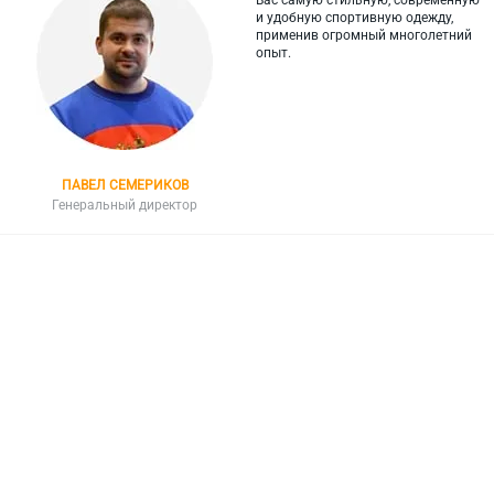
Вас самую стильную, современную
и
удобную спортивную одежду,
применив огромный многолетний
опыт.
ПАВЕЛ СЕМЕРИКОВ
Генеральный директор