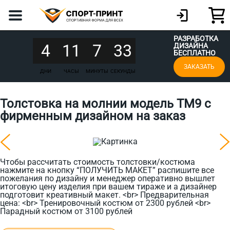
РАЗРАБОТКА
4
11
7
33
ДИЗАЙНА
БЕСПЛАТНО
ЗАКАЗАТЬ
ДНИ
ЧАСЫ
МИНУТЫ
СЕКУНДЫ
Толстовка на молнии модель TM9 с
фирменным дизайном на заказ
Чтобы рассчитать стоимость толстовки/костюма
нажмите на кнопку “ПОЛУЧИТЬ МАКЕТ” распишите все
пожелания по дизайну и менеджер оперативно вышлет
итоговую цену изделия при вашем тираже и а дизайнер
подготовит креативный макет. <br> Предварительная
цена: <br> Тренировочный костюм от 2300 рублей <br>
Парадный костюм от 3100 рублей