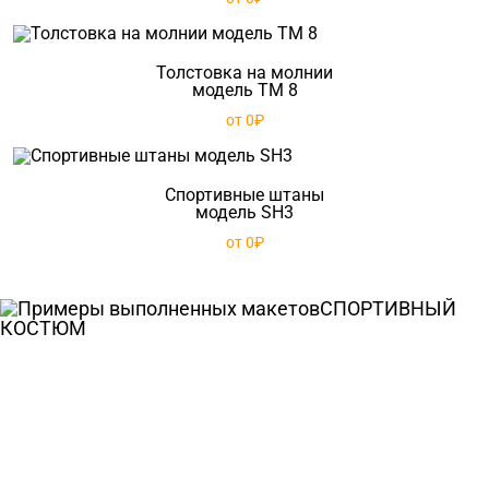
Толстовка на молнии
модель TM 8
от 0₽
Спортивные штаны
модель SH3
от 0₽
СПОРТИВНЫЙ
КОСТЮМ
Ткани
Наши работы
Таблица размеров
Контакты
О Спорт-Принт