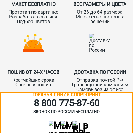
МАКЕТ БЕСПЛАТНО
ВСЕ РАЗМЕРЫ И ЦВЕТА
Прототип по картинке
От 26 до 64 размера
Разработка логотипа
Множество цветовых
Подбор цветов
решений
ПОШИВ ОТ 24-Х ЧАСОВ
ДОСТАВКА ПО РОССИИ
Кратчайшие сроки
Отправка почтой РФ
Срочный пошив
Транспортной компанией
Самовывоз из офиса
ГОРЯЧАЯ ЛИНИЯ СПОРТ-ПРИНТ
8 800 775‑87-60
ЗВОНОК ПО РОССИИ БЕСПЛАТНО