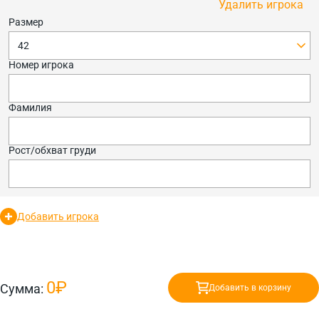
Удалить игрока
Размер
42
Номер игрока
Фамилия
Рост/обхват груди
Добавить игрока
0₽
Сумма:
Добавить в корзину