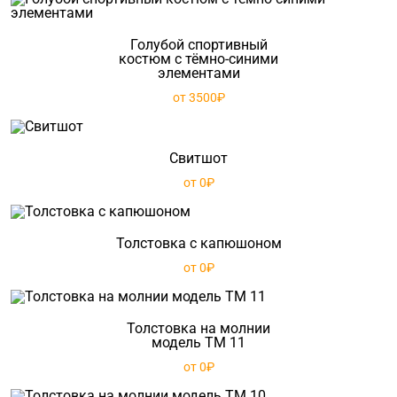
Голубой спортивный
костюм с тёмно-синими
элементами
от 3500₽
Свитшот
от 0₽
Толстовка с капюшоном
от 0₽
Толстовка на молнии
модель TM 11
от 0₽