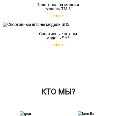
Толстовка на молнии
модель TM 8
от 0₽
Спортивные штаны
модель SH3
от 0₽
Ткани
Наши работы
Таблица размеров
Контакты
О Спорт-Принт
КТО МЫ?