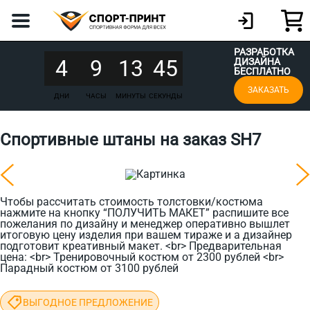
РАЗРАБОТКА
4
9
13
45
ДИЗАЙНА
БЕСПЛАТНО
ЗАКАЗАТЬ
ДНИ
ЧАСЫ
МИНУТЫ
СЕКУНДЫ
Спортивные штаны на заказ SH7
Чтобы рассчитать стоимость толстовки/костюма
нажмите на кнопку “ПОЛУЧИТЬ МАКЕТ” распишите все
пожелания по дизайну и менеджер оперативно вышлет
итоговую цену изделия при вашем тираже и а дизайнер
подготовит креативный макет. <br> Предварительная
цена: <br> Тренировочный костюм от 2300 рублей <br>
Парадный костюм от 3100 рублей
ВЫГОДНОЕ ПРЕДЛОЖЕНИЕ