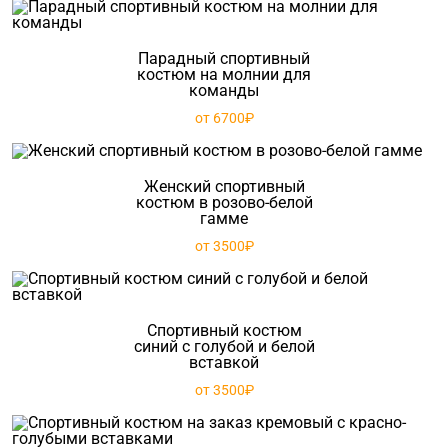
Парадный спортивный
костюм на молнии для
команды
от 6700₽
Женский спортивный
костюм в розово-белой
гамме
от 3500₽
Спортивный костюм
синий с голубой и белой
вставкой
от 3500₽