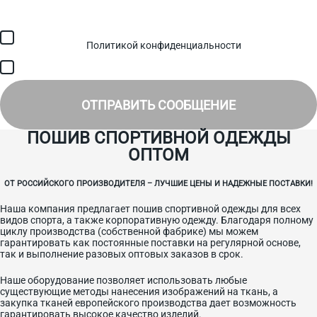
Загрузить файл (до 6 МБ)
Я соглашаюсь с обработкой персональных данных в
соответствии с
Политикой конфиденциальности
и получением
SMS для авторизации/сервисных уведомлений.
Я соглашаюсь на получение рассылки, информации об акциях и
специальных предложениях.
ОТПРАВИТЬ СООБЩЕНИЕ
ПОШИВ СПОРТИВНОЙ ОДЕЖДЫ
ОПТОМ
ОТ РОССИЙСКОГО ПРОИЗВОДИТЕЛЯ – ЛУЧШИЕ ЦЕНЫ И НАДЕЖНЫЕ ПОСТАВКИ!
Наша компания предлагает пошив спортивной одежды для всех
видов спорта, а также корпоративную одежду. Благодаря полному
циклу производства (собственной фабрике) мы можем
гарантировать как постоянные поставки на регулярной основе,
так и выполнение разовых оптовых заказов в срок.
Наше оборудование позволяет использовать любые
существующие методы нанесения изображений на ткань, а
закупка тканей европейского производства дает возможность
гарантировать высокое качество изделий.