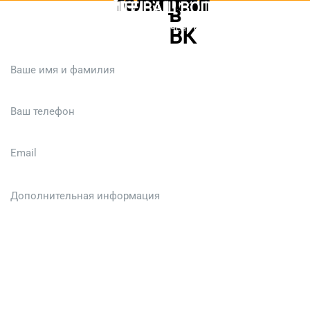
ЗАДАЙТЕ ВАШ ВОПРОС
Или кратко опишите ситуацию. Мы очень быстро свяжемся с вами
:)