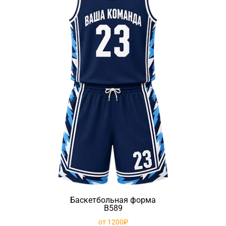
Баскетбольная форма
B589
от 1200₽