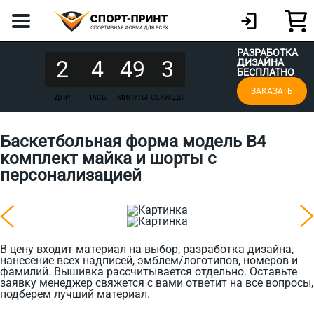
РАЗРАБОТКА
2
4
49
3
ДИЗАЙНА
БЕСПЛАТНО
ЗАКАЗАТЬ
ДНИ
ЧАСЫ
МИНУТЫ
СЕКУНДЫ
Баскетбольная форма модель B4
комплект майка и шорты с
персонализацией
В цену входит материал на выбор, разработка дизайна,
нанесение всех надписей, эмблем/логотипов, номеров и
фамилий. Вышивка рассчитывается отдельно. Оставьте
заявку менеджер свяжется с вами ответит на все вопросы,
подберем лучший материал.