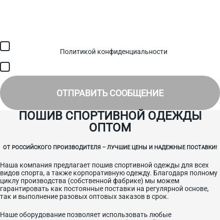
Загрузить файл (до 6 МБ)
Я соглашаюсь с обработкой персональных данных в
соответствии с
Политикой конфиденциальности
и получением
SMS для авторизации/сервисных уведомлений.
Я соглашаюсь на получение рассылки, информации об акциях и
специальных предложениях.
ОТПРАВИТЬ СООБЩЕНИЕ
ПОШИВ СПОРТИВНОЙ ОДЕЖДЫ
ОПТОМ
ОТ РОССИЙСКОГО ПРОИЗВОДИТЕЛЯ – ЛУЧШИЕ ЦЕНЫ И НАДЕЖНЫЕ ПОСТАВКИ!
Наша компания предлагает пошив спортивной одежды для всех
видов спорта, а также корпоративную одежду. Благодаря полному
циклу производства (собственной фабрике) мы можем
гарантировать как постоянные поставки на регулярной основе,
так и выполнение разовых оптовых заказов в срок.
Наше оборудование позволяет использовать любые