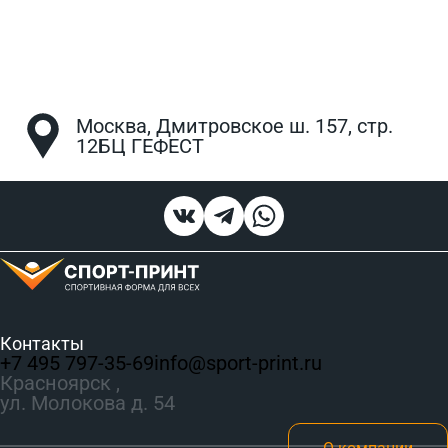
Москва, Дмитровское ш. 157, стр.
12БЦ ГЕФЕСТ
Контакты
+7 495 797‑35-69
info@sport-print.ru
Красноярск ,
ул. Молокова д. 54