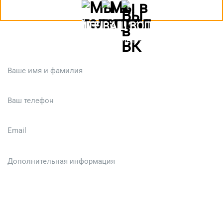
ЗАДАЙТЕ ВАШ ВОПРОС
Или кратко опишите ситуацию. Мы очень быстро свяжемся с вами
:)