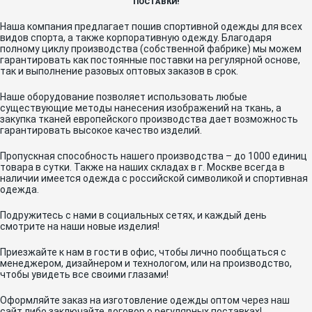
ПОСТАВКИ!
Наша компания предлагает пошив спортивной одежды для всех
видов спорта, а также корпоративную одежду. Благодаря
полному циклу производства (собственной фабрике) мы можем
гарантировать как постоянные поставки на регулярной основе,
так и выполнение разовых оптовых заказов в срок.
Наше оборудование позволяет использовать любые
существующие методы нанесения изображений на ткань, а
закупка тканей европейского производства дает возможность
гарантировать высокое качество изделий.
Пропускная способность нашего производства – до 1000 единиц
товара в сутки. Также на наших складах в г. Москве всегда в
наличии имеется одежда с российской символикой и спортивная
одежда.
Подружитесь с нами в социальных сетях, и каждый день
смотрите на наши новые изделия!
Приезжайте к нам в гости в офис, чтобы лично пообщаться с
менеджером, дизайнером и технологом, или на производство,
чтобы увидеть все своими глазами!
Оформляйте заказ на изготовление одежды оптом через наш
сайт либо заключайте договор о регулярных поставках!