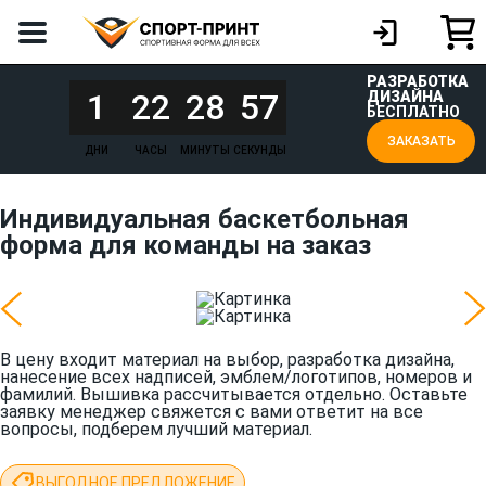
РАЗРАБОТКА
1
22
28
57
ДИЗАЙНА
БЕСПЛАТНО
ЗАКАЗАТЬ
ДНИ
ЧАСЫ
МИНУТЫ
СЕКУНДЫ
Индивидуальная баскетбольная
форма для команды на заказ
В цену входит материал на выбор, разработка дизайна,
нанесение всех надписей, эмблем/логотипов, номеров и
фамилий. Вышивка рассчитывается отдельно. Оставьте
заявку менеджер свяжется с вами ответит на все
вопросы, подберем лучший материал.
ВЫГОДНОЕ ПРЕДЛОЖЕНИЕ