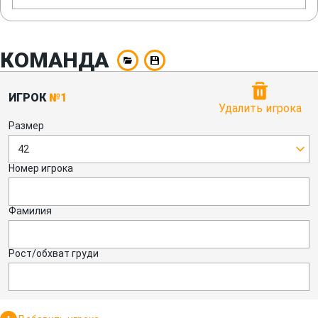
КОМАНДА
ИГРОК
№1
Удалить игрока
Размер
42
Номер игрока
Фамилия
Рост/обхват груди