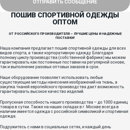
ОТПРАВИТЬ СООБЩЕНИЕ
ПОШИВ СПОРТИВНОЙ ОДЕЖДЫ
ОПТОМ
ОТ РОССИЙСКОГО ПРОИЗВОДИТЕЛЯ – ЛУЧШИЕ ЦЕНЫ И НАДЕЖНЫЕ
ПОСТАВКИ!
Наша компания предлагает пошив спортивной одежды для всех
видов спорта, а также корпоративную одежду. Благодаря
полному циклу производства (собственной фабрике) мы можем
гарантировать как постоянные поставки на регулярной основе,
так и выполнение разовых оптовых заказов в срок.
Наше оборудование позволяет использовать любые
существующие методы нанесения изображений на ткань, а
закупка тканей европейского производства дает возможность
гарантировать высокое качество изделий.
Пропускная способность нашего производства – до 1000 единиц
товара в сутки. Также на наших складах в г. Москве всегда в
наличии имеется одежда с российской символикой и спортивная
одежда.
Подружитесь с нами в социальных сетях, и каждый день