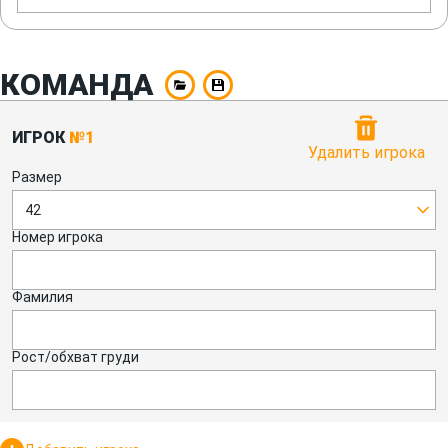
КОМАНДА
ИГРОК
№1
Удалить игрока
Размер
42
Номер игрока
Фамилия
Рост/обхват груди