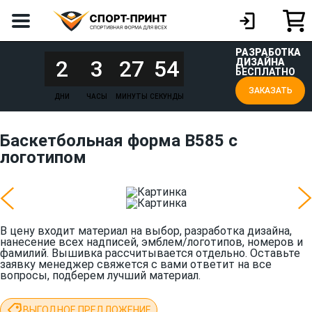
РАЗРАБОТКА
2
3
27
54
ДИЗАЙНА
БЕСПЛАТНО
ЗАКАЗАТЬ
ДНИ
ЧАСЫ
МИНУТЫ
СЕКУНДЫ
Баскетбольная форма B585 с
логотипом
В цену входит материал на выбор, разработка дизайна,
нанесение всех надписей, эмблем/логотипов, номеров и
фамилий. Вышивка рассчитывается отдельно. Оставьте
заявку менеджер свяжется с вами ответит на все
вопросы, подберем лучший материал.
ВЫГОДНОЕ ПРЕДЛОЖЕНИЕ