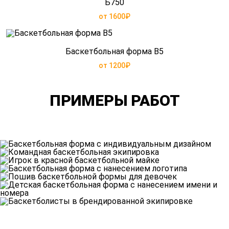
Б750
от 1600₽
Баскетбольная форма B5
от 1200₽
ПРИМЕРЫ РАБОТ