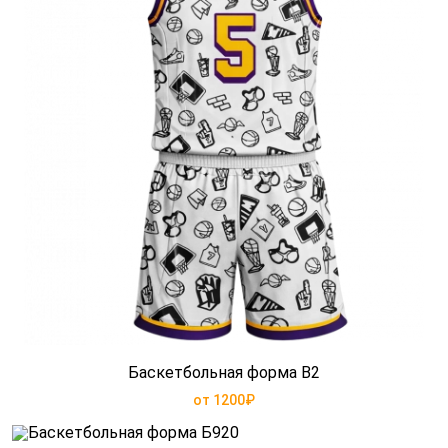
Баскетбольная форма B2
от 1200₽