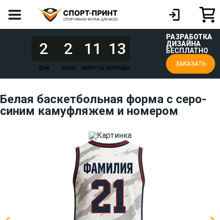
РАЗРАБОТКА
2
2
11
13
ДИЗАЙНА
БЕСПЛАТНО
ЗАКАЗАТЬ
ДНИ
ЧАСЫ
МИНУТЫ
СЕКУНДЫ
Белая баскетбольная форма с серо-
синим камуфляжем и номером