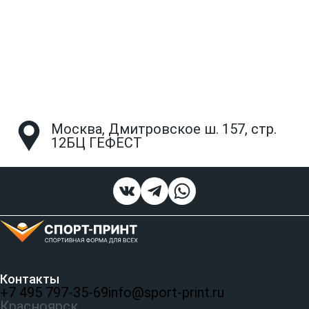
Москва, Дмитровское ш. 157, стр.
12БЦ ГЕФЕСТ
Контакты
+7 495 797‑35-69
info@sport-print.ru
Красноярск ,