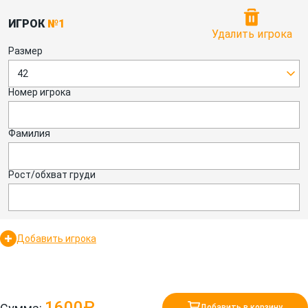
ИГРОК
№1
Удалить игрока
Размер
42
Номер игрока
Фамилия
Рост/обхват груди
Добавить игрока
1600₽
Добавить в корзину