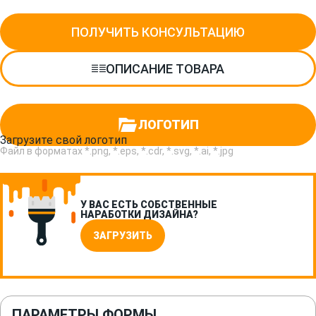
ПОЛУЧИТЬ КОНСУЛЬТАЦИЮ
ОПИСАНИЕ ТОВАРА
ЛОГОТИП
Загрузите свой логотип
Файл в форматах *.png, *.eps, *.cdr, *.svg, *.ai, *.jpg
У ВАС ЕСТЬ СОБСТВЕННЫЕ
НАРАБОТКИ ДИЗАЙНА?
ЗАГРУЗИТЬ
ПАРАМЕТРЫ ФОРМЫ