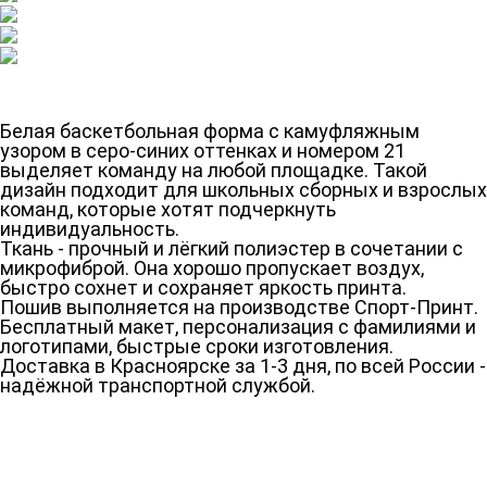
Белая баскетбольная форма с камуфляжным
узором в серо-синих оттенках и номером 21
выделяет команду на любой площадке. Такой
дизайн подходит для школьных сборных и взрослых
команд, которые хотят подчеркнуть
индивидуальность.
Ткань - прочный и лёгкий полиэстер в сочетании с
микрофиброй. Она хорошо пропускает воздух,
быстро сохнет и сохраняет яркость принта.
Пошив выполняется на производстве Спорт-Принт.
Бесплатный макет, персонализация с фамилиями и
логотипами, быстрые сроки изготовления.
Доставка в Красноярске за 1-3 дня, по всей России -
надёжной транспортной службой.
Ткани
Наши работы
Таблица размеров
Контакты