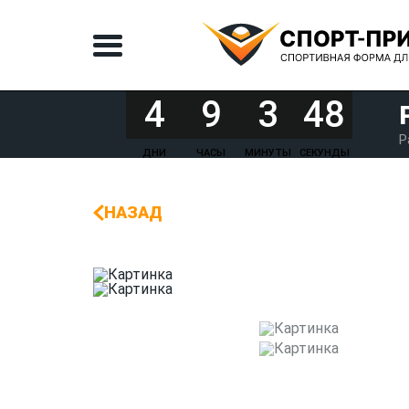
4
9
3
48
Р
ДНИ
ЧАСЫ
МИНУТЫ
СЕКУНДЫ
НАЗАД