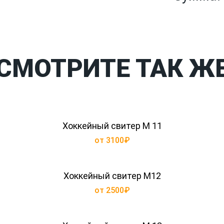
СМОТРИТЕ ТАК Ж
Хоккейный свитер М 11
от 3100₽
Хоккейный свитер М12
от 2500₽