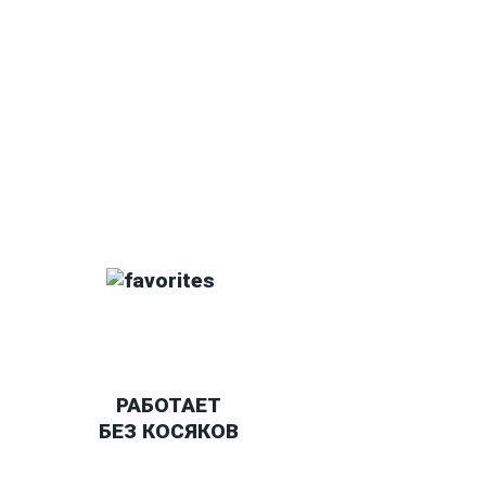
нтакты
О Спорт-Принт
РАБОТАЕТ
БЕЗ КОСЯКОВ