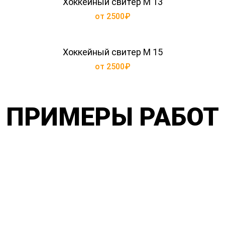
Хоккейный свитер М 13
от 2500₽
Хоккейный свитер М 15
от 2500₽
ПРИМЕРЫ РАБОТ