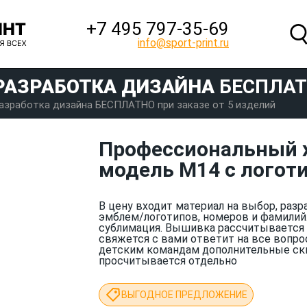
+7 495 797‑35-69
info@sport-print.ru
РАЗРАБОТКА ДИЗАЙНА
БЕСПЛА
азработка дизайна БЕСПЛАТНО при заказе от 5 изделий
Профессиональный 
модель М14 с логоти
В цену входит материал на выбор, разр
эмблем/логотипов, номеров и фамилий
сублимация. Вышивка рассчитывается 
свяжется с вами ответит на все вопро
детским командам дополнительные ск
просчитывается отдельно
ВЫГОДНОЕ ПРЕДЛОЖЕНИЕ