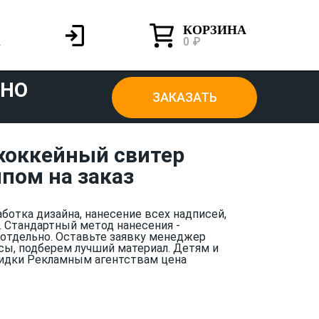
КОРЗИНА
0 ₽
ТНО
ЗАКАЗАТЬ
хоккейный свитер
пом на заказ
аботка дизайна, нанесение всех надписей,
. Стандартный метод нанесения -
отдельно. Оставьте заявку менеджер
сы, подберем лучший материал. Детям и
идки Рекламным агентствам цена