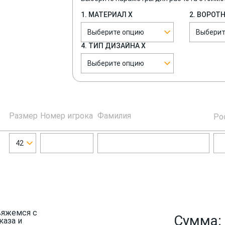
1. МАТЕРИАЛ Х
2. ВОРОТ
Выберите опцию
Выберит
4. ТИП ДИЗАЙНА Х
Выберите опцию
Размер
Номер игрока
Фамилия
Ро
42
вяжемся с
Сумма:
каза и