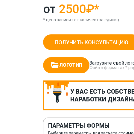
от
2500₽
*
* цена зависит от количества единиц
ПОЛУЧИТЬ КОНСУЛЬТАЦИЮ
Загрузите свой лог
ЛОГОТИП
Файл в форматах *.png, *
У ВАС ЕСТЬ СОБСТВ
НАРАБОТКИ ДИЗАЙН
ПАРАМЕТРЫ ФОРМЫ
Выберите параметры для расчёта стоимо