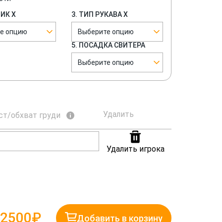
НИК Х
3. ТИП РУКАВА Х
е опцию
Выберите опцию
5. ПОСАДКА СВИТЕРА
Выберите опцию
Удалить
ст/обхват груди
Удалить игрока
2500₽
Добавить в корзину