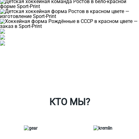
Ткани
Наши работы
Таблица размеров
Контакты
О Спорт-Принт
КТО МЫ?