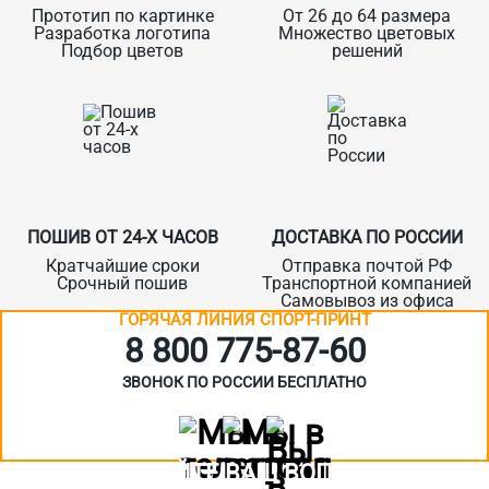
Прототип по картинке
От 26 до 64 размера
Разработка логотипа
Множество цветовых
Подбор цветов
решений
ПОШИВ ОТ 24-Х ЧАСОВ
ДОСТАВКА ПО РОССИИ
Кратчайшие сроки
Отправка почтой РФ
Срочный пошив
Транспортной компанией
Самовывоз из офиса
ГОРЯЧАЯ ЛИНИЯ СПОРТ-ПРИНТ
8 800 775‑87-60
ЗВОНОК ПО РОССИИ БЕСПЛАТНО
ЗАДАЙТЕ ВАШ ВОПРОС