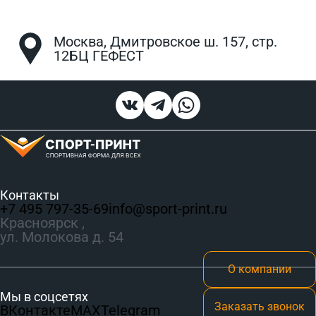
Москва, Дмитровское ш. 157, стр.
12БЦ ГЕФЕСТ
Контакты
+7 495 797‑35-69
info@sport-print.ru
Красноярск ,
ул. Молокова д. 54
О компании
Мы в соцсетях
Заказать звонок
ВКонтакте
MAX
Telegram