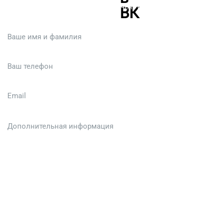
Или кратко опишите ситуацию. Мы очень быстро свяжемся с вами
:)
Загрузить файл (до 6 МБ)