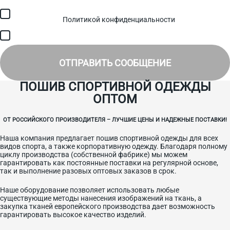
Я соглашаюсь с обработкой персональных данных в
соответствии с
Политикой конфиденциальности
и получением
SMS для авторизации/сервисных уведомлений.
Я соглашаюсь на получение рассылки, информации об акциях и
специальных предложениях.
ОТПРАВИТЬ СООБЩЕНИЕ
ПОШИВ СПОРТИВНОЙ ОДЕЖДЫ
ОПТОМ
ОТ РОССИЙСКОГО ПРОИЗВОДИТЕЛЯ – ЛУЧШИЕ ЦЕНЫ И НАДЕЖНЫЕ ПОСТАВКИ!
Наша компания предлагает пошив спортивной одежды для всех
видов спорта, а также корпоративную одежду. Благодаря полному
циклу производства (собственной фабрике) мы можем
гарантировать как постоянные поставки на регулярной основе,
так и выполнение разовых оптовых заказов в срок.
Наше оборудование позволяет использовать любые
существующие методы нанесения изображений на ткань, а
закупка тканей европейского производства дает возможность
гарантировать высокое качество изделий.