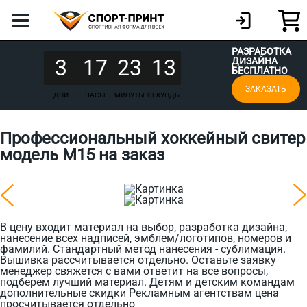
РАЗРАБОТКА
3
17
23
13
ДИЗАЙНА
БЕСПЛАТНО
ЗАКАЗАТЬ
ДНИ
ЧАСЫ
МИНУТЫ
СЕКУНДЫ
Профессиональный хоккейный свитер
модель М15 на заказ
В цену входит материал на выбор, разработка дизайна,
нанесение всех надписей, эмблем/логотипов, номеров и
фамилий. Стандартный метод нанесения - сублимация.
Вышивка рассчитывается отдельно. Оставьте заявку
менеджер свяжется с вами ответит на все вопросы,
подберем лучший материал. Детям и детским командам
дополнительные скидки Рекламным агентствам цена
просчитывается отдельно