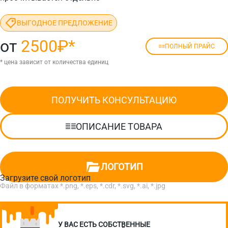
ВЫГОДНОЕ ПРЕДЛОЖЕНИЕ
от
2500₽
*
ПОЛНЫЙ ПРАЙС
* цена зависит от количества единиц
ПОЛУЧИТЬ КОНСУЛЬТАЦИЮ
ОПИСАНИЕ ТОВАРА
ЛОГОТИП
Загрузите свой логотип
Файл в форматах *.png, *.eps, *.cdr, *.svg, *.ai, *.jpg
У ВАС ЕСТЬ СОБСТВЕННЫЕ