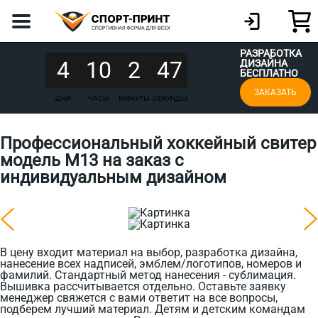
РАЗРАБОТКА
4
10
2
47
ДИЗАЙНА
БЕСПЛАТНО
ЗАКАЗАТЬ
ДНИ
ЧАСЫ
МИНУТЫ
СЕКУНДЫ
Профессиональный хоккейный свитер
модель М13 на заказ с
индивидуальным дизайном
В цену входит материал на выбор, разработка дизайна,
нанесение всех надписей, эмблем/логотипов, номеров и
фамилий. Стандартный метод нанесения - сублимация.
Вышивка рассчитывается отдельно. Оставьте заявку
менеджер свяжется с вами ответит на все вопросы,
подберем лучший материал. Детям и детским командам