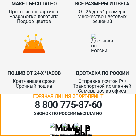
МАКЕТ БЕСПЛАТНО
ВСЕ РАЗМЕРЫ И ЦВЕТА
Прототип по картинке
От 26 до 64 размера
Разработка логотипа
Множество цветовых
Подбор цветов
решений
ПОШИВ ОТ 24-Х ЧАСОВ
ДОСТАВКА ПО РОССИИ
Кратчайшие сроки
Отправка почтой РФ
Срочный пошив
Транспортной компанией
Самовывоз из офиса
ГОРЯЧАЯ ЛИНИЯ СПОРТ-ПРИНТ
8 800 775‑87-60
ЗВОНОК ПО РОССИИ БЕСПЛАТНО