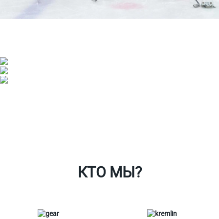
Ткани
Наши работы
Таблица размеров
Контакты
О Спорт-Принт
КТО МЫ?