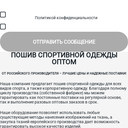
Загрузить файл (до 6 МБ)
Я соглашаюсь с обработкой персональных данных в
соответствии с
Политикой конфиденциальности
и получением
SMS для авторизации/сервисных уведомлений.
Я соглашаюсь на получение рассылки, информации об акциях и
специальных предложениях.
ОТПРАВИТЬ СООБЩЕНИЕ
ПОШИВ СПОРТИВНОЙ ОДЕЖДЫ
ОПТОМ
ОТ РОССИЙСКОГО ПРОИЗВОДИТЕЛЯ – ЛУЧШИЕ ЦЕНЫ И НАДЕЖНЫЕ ПОСТАВКИ!
Наша компания предлагает пошив спортивной одежды для всех
видов спорта, а также корпоративную одежду. Благодаря полному
циклу производства (собственной фабрике) мы можем
гарантировать как постоянные поставки на регулярной основе,
так и выполнение разовых оптовых заказов в срок.
Наше оборудование позволяет использовать любые
существующие методы нанесения изображений на ткань, а
закупка тканей европейского производства дает возможность
гарантировать высокое качество изделий.