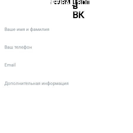
ЗАДАЙТЕ ВАШ ВОПРОС
Или кратко опишите ситуацию. Мы очень быстро свяжемся с вами
:)