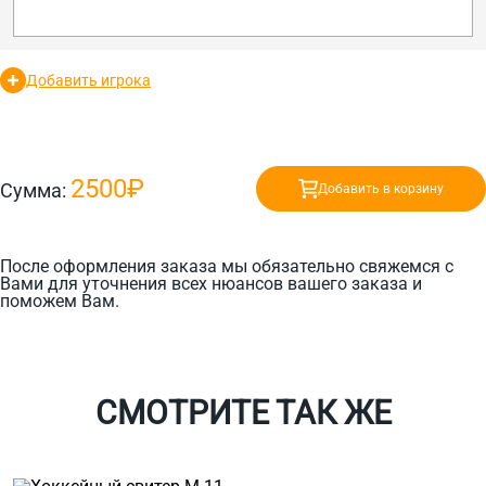
Добавить игрока
2500₽
Сумма:
Добавить в корзину
После оформления заказа мы обязательно свяжемся с
Вами для уточнения всех нюансов вашего заказа и
поможем Вам.
СМОТРИТЕ ТАК ЖЕ