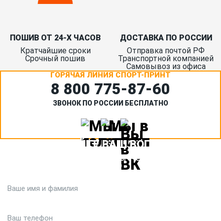
ПОШИВ ОТ 24-Х ЧАСОВ
ДОСТАВКА ПО РОССИИ
Кратчайшие сроки
Отправка почтой РФ
Срочный пошив
Транспортной компанией
Самовывоз из офиса
ГОРЯЧАЯ ЛИНИЯ СПОРТ-ПРИНТ
8 800 775‑87-60
ЗВОНОК ПО РОССИИ БЕСПЛАТНО
ЗАДАЙТЕ ВАШ ВОПРОС
Или кратко опишите ситуацию. Мы очень быстро свяжемся с
вами :)