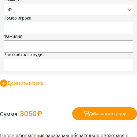
42
Номер игрока
Фамилия
Рост/обхват груди
Добавить игрока
3050₽
Сумма:
Добавить в корзину
После оформления заказа мы обязательно свяжемся с