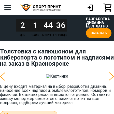
РАЗРАБОТКА
2
1
44
36
ДИЗАЙНА
БЕСПЛАТНО
ЗАКАЗАТЬ
ДНИ
ЧАСЫ
МИНУТЫ
СЕКУНДЫ
Толстовка с капюшоном для
киберспорта с логотипом и надписями
на заказ в Красноярске
В цену входит материал на выбор, разработка дизайна,
нанесение всех надписей, эмблем/логотипов, номеров и
фамилий. Вышивка рассчитывается отдельно. Оставьте
заявку менеджер свяжется с вами ответит на все
вопросы, подберем лучший материал