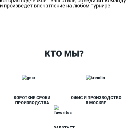
которая подчеркнёт ваш стиль, объединит команду
и произведёт впечатление на любом турнире
Ткани
Наши работы
Таблица размеров
Контакты
О Спорт-Принт
КТО МЫ?
КОРОТКИЕ СРОКИ
ОФИС И ПРОИЗВОДСТВО
ПРОИЗВОДСТВА
В МОСКВЕ