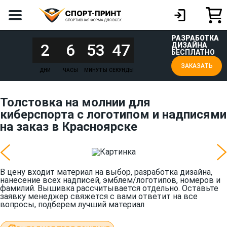
РАЗРАБОТКА
2
6
53
47
ДИЗАЙНА
БЕСПЛАТНО
ЗАКАЗАТЬ
ДНИ
ЧАСЫ
МИНУТЫ
СЕКУНДЫ
Толстовка на молнии для
киберспорта с логотипом и надписями
на заказ в Красноярске
В цену входит материал на выбор, разработка дизайна,
нанесение всех надписей, эмблем/логотипов, номеров и
фамилий. Вышивка рассчитывается отдельно. Оставьте
заявку менеджер свяжется с вами ответит на все
вопросы, подберем лучший материал