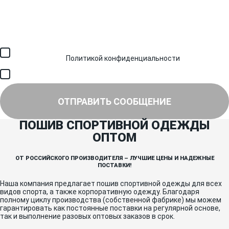
Загрузить файл (до 6 МБ)
Я соглашаюсь с обработкой персональных данных в
соответствии с
Политикой конфиденциальности
и получением
SMS для авторизации/сервисных уведомлений.
Я соглашаюсь на получение рассылки, информации об акциях и
специальных предложениях.
ОТПРАВИТЬ СООБЩЕНИЕ
ПОШИВ СПОРТИВНОЙ ОДЕЖДЫ
ОПТОМ
ОТ РОССИЙСКОГО ПРОИЗВОДИТЕЛЯ – ЛУЧШИЕ ЦЕНЫ И НАДЕЖНЫЕ
ПОСТАВКИ!
Наша компания предлагает пошив спортивной одежды для всех
видов спорта, а также корпоративную одежду. Благодаря
полному циклу производства (собственной фабрике) мы можем
гарантировать как постоянные поставки на регулярной основе,
так и выполнение разовых оптовых заказов в срок.