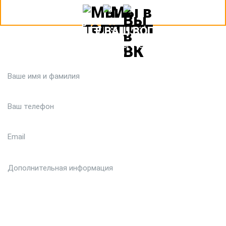
ЗАДАЙТЕ ВАШ ВОПРОС
Или кратко опишите ситуацию. Мы очень быстро свяжемся с
вами :)