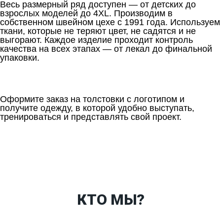
Весь размерный ряд доступен — от детских до
взрослых моделей до 4XL. Производим в
собственном швейном цехе с 1991 года. Используем
ткани, которые не теряют цвет, не садятся и не
выгорают. Каждое изделие проходит контроль
качества на всех этапах — от лекал до финальной
упаковки.
Оформите заказ на толстовки с логотипом и
получите одежду, в которой удобно выступать,
тренироваться и представлять свой проект.
Ткани
Наши работы
Таблица размеров
Контакты
О Спорт-Принт
КТО МЫ?