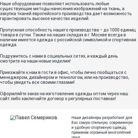
Наше оборудование позволяет использовать любые
существующие методы нанесения изображений на ткань, а
закупка тканей европейского производства дает возможность
гарантировать высокое качество изделий.
Пропускная способность нашего производства – до 1000 единиц
товара в сутки. Также на наших складах в г. Москве всегда в
наличии имеется одежда с российской символикой и спортивная
одежда.
Подружитесь с нами в социальных сетях, и каждый день
смотрите на наши новые изделия!
Приезжайте к нам в гости в офис, чтобы лично пообщаться с
менеджером, дизайнером и технологом, или на производство,
чтобы увидеть все своими глазами!
Оформляйте заказ на изготовление одежды оптом через наш
сайт либо заключайте договор о регулярных поставках!
Наши дизайнеры разработают для
Вас самую стильную, современную
и
удобную спортивную одежду,
применив огромный многолетний
опыт.