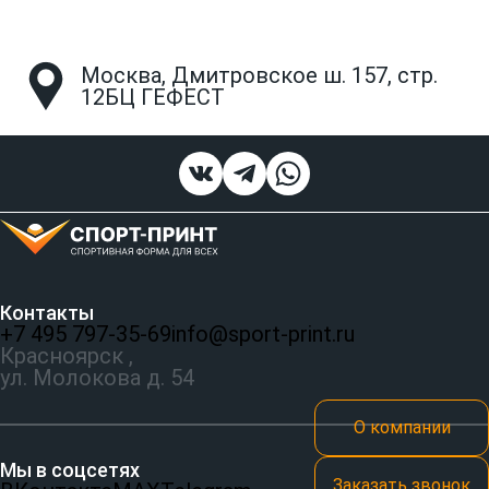
Москва, Дмитровское ш. 157, стр.
12БЦ ГЕФЕСТ
Контакты
+7 495 797‑35-69
info@sport-print.ru
Красноярск ,
ул. Молокова д. 54
О компании
Мы в соцсетях
Заказать звонок