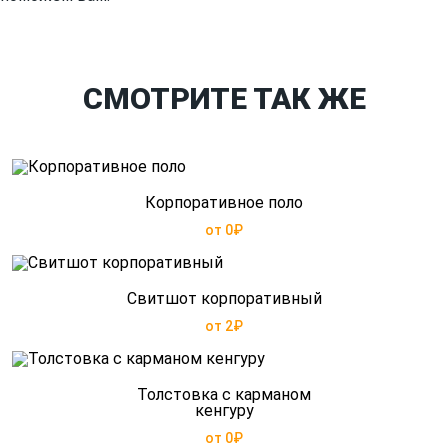
СМОТРИТЕ ТАК ЖЕ
Корпоративное поло
от 0₽
Свитшот корпоративный
от 2₽
Толстовка с карманом
кенгуру
от 0₽