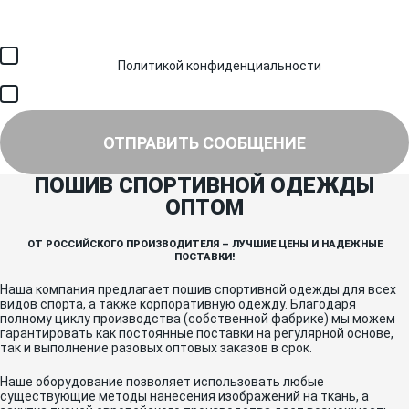
Загрузить файл (до 6 МБ)
Я соглашаюсь с обработкой персональных данных в
соответствии с
Политикой конфиденциальности
и получением
SMS для авторизации/сервисных уведомлений.
Я соглашаюсь на получение рассылки, информации об акциях и
специальных предложениях.
ОТПРАВИТЬ СООБЩЕНИЕ
ПОШИВ СПОРТИВНОЙ ОДЕЖДЫ
ОПТОМ
ОТ РОССИЙСКОГО ПРОИЗВОДИТЕЛЯ – ЛУЧШИЕ ЦЕНЫ И НАДЕЖНЫЕ
ПОСТАВКИ!
Наша компания предлагает пошив спортивной одежды для всех
видов спорта, а также корпоративную одежду. Благодаря
полному циклу производства (собственной фабрике) мы можем
гарантировать как постоянные поставки на регулярной основе,
так и выполнение разовых оптовых заказов в срок.
Наше оборудование позволяет использовать любые
существующие методы нанесения изображений на ткань, а