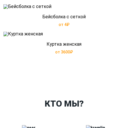
Бейсболка с сеткой
от 4₽
Куртка женская
от 3600₽
Ткани
Наши работы
Таблица размеров
Контакты
О Спорт-Принт
КТО МЫ?