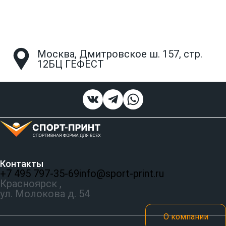
Москва, Дмитровское ш. 157, стр.
12БЦ ГЕФЕСТ
Контакты
+7 495 797‑35-69
info@sport-print.ru
Красноярск ,
ул. Молокова д. 54
О компании