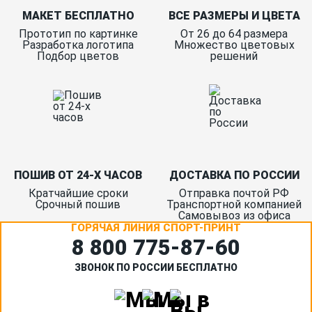
МАКЕТ БЕСПЛАТНО
ВСЕ РАЗМЕРЫ И ЦВЕТА
Прототип по картинке
От 26 до 64 размера
Разработка логотипа
Множество цветовых
Подбор цветов
решений
ПОШИВ ОТ 24-Х ЧАСОВ
ДОСТАВКА ПО РОССИИ
Кратчайшие сроки
Отправка почтой РФ
Срочный пошив
Транспортной компанией
Самовывоз из офиса
ГОРЯЧАЯ ЛИНИЯ СПОРТ-ПРИНТ
8 800 775‑87-60
ЗВОНОК ПО РОССИИ БЕСПЛАТНО