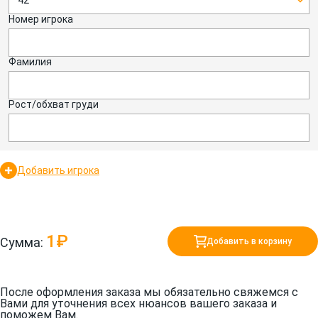
42
Номер игрока
Фамилия
Рост/обхват груди
Добавить игрока
1₽
Сумма:
Добавить в корзину
После оформления заказа мы обязательно свяжемся с
Вами для уточнения всех нюансов вашего заказа и
поможем Вам.