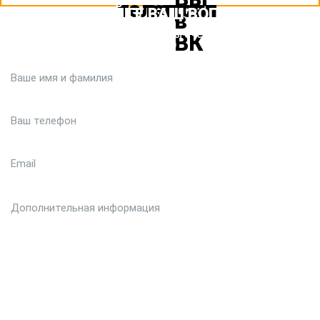
ЗАДАЙТЕ ВАШ ВОПРОС
Или кратко опишите ситуацию. Мы очень быстро свяжемся с
вами :)