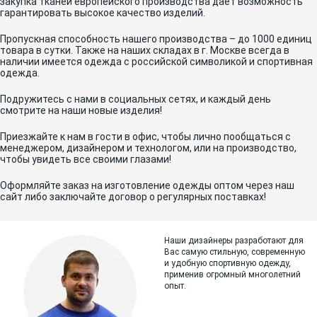
закупка тканей европейского производства дает возможность
гарантировать высокое качество изделий.
Пропускная способность нашего производства – до 1000 единиц
товара в сутки. Также на наших складах в г. Москве всегда в
наличии имеется одежда с российской символикой и спортивная
одежда.
Подружитесь с нами в социальных сетях, и каждый день
смотрите на наши новые изделия!
Приезжайте к нам в гости в офис, чтобы лично пообщаться с
менеджером, дизайнером и технологом, или на производство,
чтобы увидеть все своими глазами!
Оформляйте заказ на изготовление одежды оптом через наш
сайт либо заключайте договор о регулярных поставках!
Наши дизайнеры разработают для
Вас самую стильную, современную
и
удобную спортивную одежду,
применив огромный многолетний
опыт.