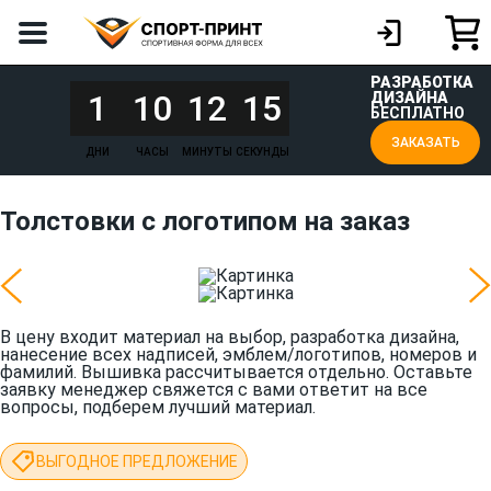
РАЗРАБОТКА
1
10
12
15
ДИЗАЙНА
БЕСПЛАТНО
ЗАКАЗАТЬ
ДНИ
ЧАСЫ
МИНУТЫ
СЕКУНДЫ
Толстовки с логотипом на заказ
В цену входит материал на выбор, разработка дизайна,
нанесение всех надписей, эмблем/логотипов, номеров и
фамилий. Вышивка рассчитывается отдельно. Оставьте
заявку менеджер свяжется с вами ответит на все
вопросы, подберем лучший материал.
ВЫГОДНОЕ ПРЕДЛОЖЕНИЕ