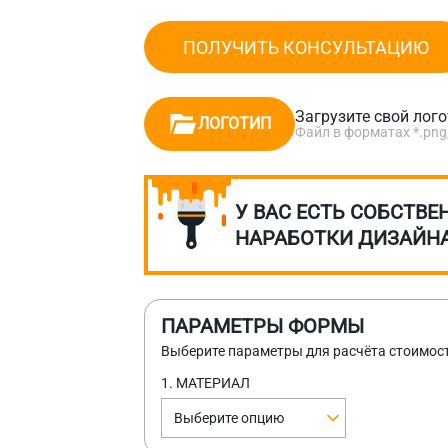
ПОЛУЧИТЬ КОНСУЛЬТАЦИЮ
Загрузите свой лог
ЛОГОТИП
Файл в форматах *.png, *.
У ВАС ЕСТЬ СОБСТВЕ
НАРАБОТКИ ДИЗАЙН
ПАРАМЕТРЫ ФОРМЫ
Выберите параметры для расчёта стоимос
1. МАТЕРИАЛ
Выберите опцию