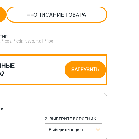
ОПИСАНИЕ ТОВАРА
отип
eps, *.cdr, *.svg, *.ai, *.jpg
ННЫЕ
ЗАГРУЗИТЬ
А?
ти
2. ВЫБЕРИТЕ ВОРОТНИК
Выберите опцию