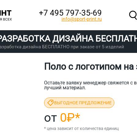
+7 495 797‑35-69
info@sport-print.ru
РАЗРАБОТКА ДИЗАЙНА
БЕСПЛАТ
азработка дизайна БЕСПЛАТНО при заказе от 5 изделий
Поло с логотипом на 
Оставьте заявку менеджер свяжется с в
лучший материал.
ВЫГОДНОЕ ПРЕДЛОЖЕНИЕ
от
0₽
*
* цена зависит от количества единиц