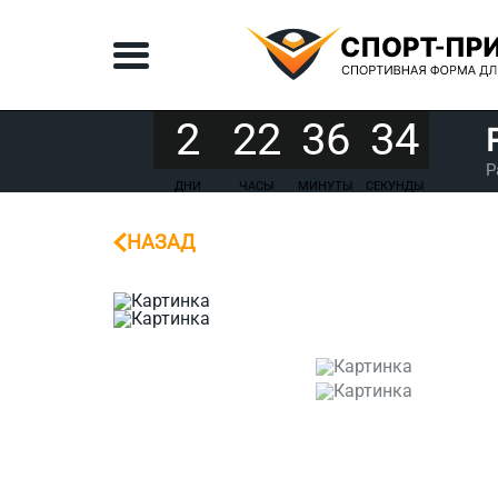
2
22
36
34
Р
ДНИ
ЧАСЫ
МИНУТЫ
СЕКУНДЫ
НАЗАД