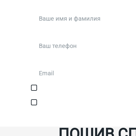
Я соглашаюсь с обработкой персонал
авторизации/сервисных уведомлений
Я соглашаюсь на получение рассылки
ПОШИВ С