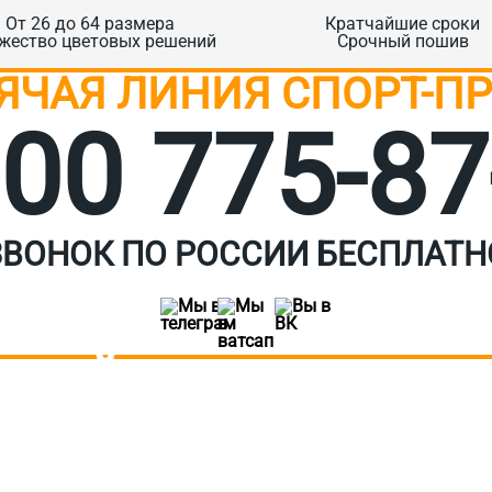
От 26 до 64 размера
Кратчайшие сроки
жество цветовых решений
Срочный пошив
ЯЧАЯ ЛИНИЯ СПОРТ-П
800 775‑87
ЗВОНОК ПО РОССИИ БЕСПЛАТН
АДАЙТЕ ВАШ ВОПР
ишите ситуацию. Мы очень быстро свяж