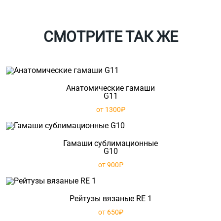
СМОТРИТЕ ТАК ЖЕ
Анатомические гамаши
G11
от 1300₽
Гамаши сублимационные
G10
от 900₽
Рейтузы вязаные RE 1
от 650₽