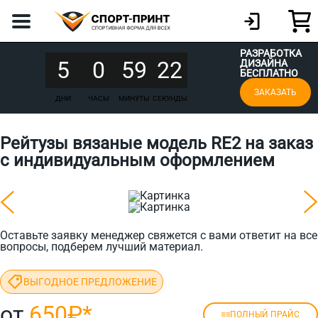
РАЗРАБОТКА
5
0
59
22
ДИЗАЙНА
БЕСПЛАТНО
ЗАКАЗАТЬ
ДНИ
ЧАСЫ
МИНУТЫ
СЕКУНДЫ
Рейтузы вязаные модель RE2 на заказ
с индивидуальным оформлением
Оставьте заявку менеджер свяжется с вами ответит на все
вопросы, подберем лучший материал.
ВЫГОДНОЕ ПРЕДЛОЖЕНИЕ
от
650₽
*
ПОЛНЫЙ ПРАЙС