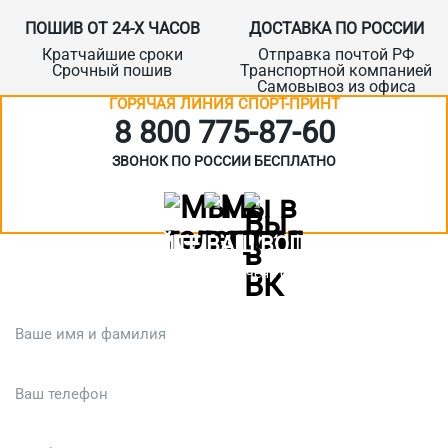
ПОШИВ ОТ 24-Х ЧАСОВ
ДОСТАВКА ПО РОССИИ
Кратчайшие сроки
Отправка почтой РФ
Срочный пошив
Транспортной компанией
Самовывоз из офиса
ГОРЯЧАЯ ЛИНИЯ СПОРТ-ПРИНТ
8 800 775‑87-60
ЗВОНОК ПО РОССИИ БЕСПЛАТНО
ЗАДАЙТЕ ВАШ ВОПРОС
Или кратко опишите ситуацию. Мы очень быстро свяжемся с вами
:)