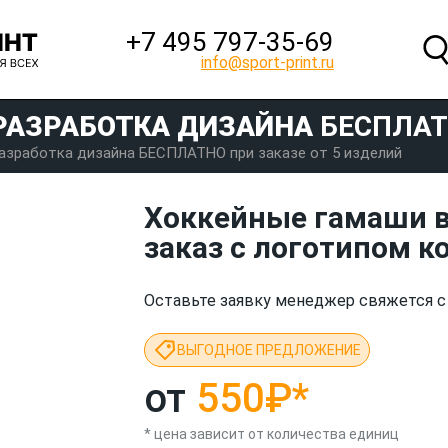
+7 495 797‑35-69
info@sport-print.ru
РАЗРАБОТКА ДИЗАЙНА
БЕСПЛА
азработка дизайна БЕСПЛАТНО при заказе от 5 изделий
Хоккейные гамаши в
заказ с логотипом 
Оставьте заявку менеджер свяжется с
ВЫГОДНОЕ ПРЕДЛОЖЕНИЕ
от
550₽
*
* цена зависит от количества единиц