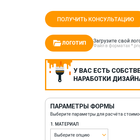
ПОЛУЧИТЬ КОНСУЛЬТАЦИЮ
Загрузите свой лог
ЛОГОТИП
Файл в форматах *.png, *
У ВАС ЕСТЬ СОБСТВ
НАРАБОТКИ ДИЗАЙН
ПАРАМЕТРЫ ФОРМЫ
Выберите параметры для расчёта стоимо
1. МАТЕРИАЛ
Выберите опцию