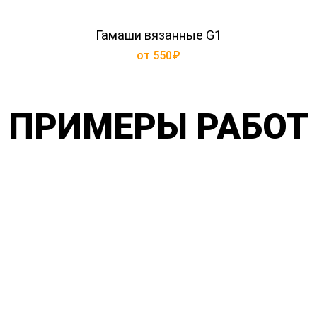
Гамаши вязанные G1
от 550₽
ПРИМЕРЫ РАБОТ