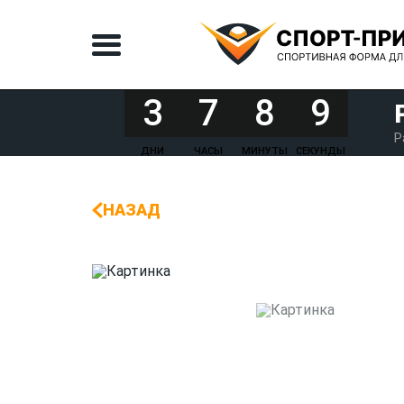
3
7
8
9
Р
ДНИ
ЧАСЫ
МИНУТЫ
СЕКУНДЫ
НАЗАД