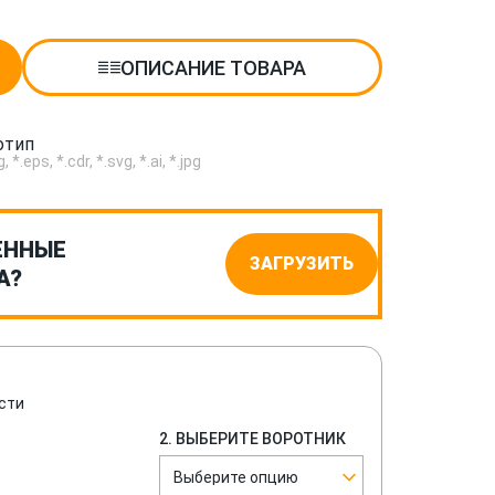
ОПИСАНИЕ ТОВАРА
отип
.eps, *.cdr, *.svg, *.ai, *.jpg
ЕННЫЕ
ЗАГРУЗИТЬ
А?
сти
2. ВЫБЕРИТЕ ВОРОТНИК
Выберите опцию