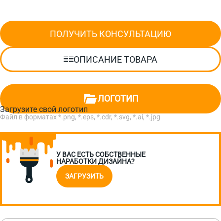
ПОЛУЧИТЬ КОНСУЛЬТАЦИЮ
ОПИСАНИЕ ТОВАРА
ЛОГОТИП
Загрузите свой логотип
Файл в форматах *.png, *.eps, *.cdr, *.svg, *.ai, *.jpg
У ВАС ЕСТЬ СОБСТВЕННЫЕ
НАРАБОТКИ ДИЗАЙНА?
ЗАГРУЗИТЬ