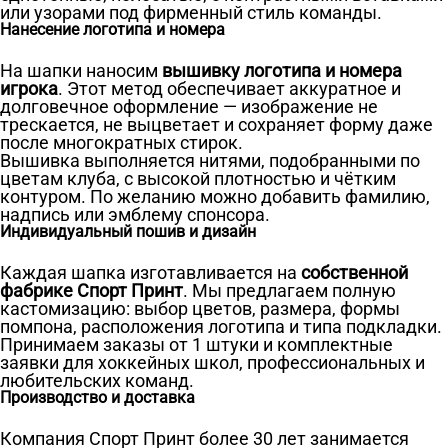
или узорами под фирменный стиль команды.
Нанесение логотипа и номера
На шапки наносим
вышивку логотипа и номера
игрока
. Этот метод обеспечивает аккуратное и
долговечное оформление — изображение не
трескается, не выцветает и сохраняет форму даже
после многократных стирок.
Вышивка выполняется нитями, подобранными по
цветам клуба, с высокой плотностью и чётким
контуром. По желанию можно добавить фамилию,
надпись или эмблему спонсора.
Индивидуальный пошив и дизайн
Каждая шапка изготавливается на
собственной
фабрике Спорт Принт
. Мы предлагаем полную
кастомизацию: выбор цветов, размера, формы
помпона, расположения логотипа и типа подкладки.
Принимаем заказы от 1 штуки и комплектные
заявки для хоккейных школ, профессиональных и
любительских команд.
Производство и доставка
Компания Спорт Принт более 30 лет занимается