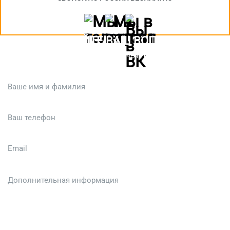
ЗАДАЙТЕ ВАШ ВОПРОС
Или кратко опишите ситуацию. Мы очень быстро свяжемся с вами
:)