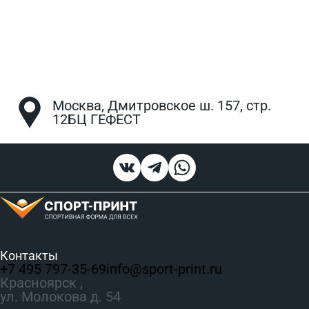
Москва, Дмитровское ш. 157, стр.
12БЦ ГЕФЕСТ
Контакты
+7 495 797‑35-69
info@sport-print.ru
Красноярск ,
ул. Молокова д. 54