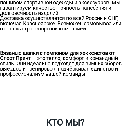
пошивом спортивной одежды и аксессуаров. Мы
гарантируем качество, точность нанесения и
долговечность изделий.
Доставка осуществляется по всей России и СНГ,
включая Красноярске. Возможен самовывоз или
отправка транспортной компанией.
Вязаные шапки с помпоном для хоккеистов от
Спорт Принт
— это тепло, комфорт и командный
стиль. Они идеально подходят для зимних сборов,
выездов и тренировок, подчёркивая единство и
профессионализм вашей команды.
Ткани
Наши работы
Таблица размеров
Контакты
О Спорт-Принт
КТО МЫ?