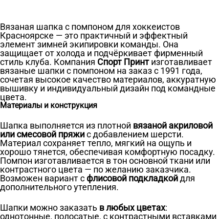
Вязаная шапка с помпоном для хоккеистов
Красноярске — это практичный и эффектный
элемент зимней экипировки команды. Она
защищает от холода и подчёркивает фирменный
стиль клуба. Компания
Спорт Принт
изготавливает
вязаные шапки с помпоном на заказ с 1991 года,
сочетая высокое качество материалов, аккуратную
вышивку и индивидуальный дизайн под командные
цвета.
Материалы и конструкция
Шапка выполняется из плотной
вязаной акриловой
или смесовой пряжи
с добавлением шерсти.
Материал сохраняет тепло, мягкий на ощупь и
хорошо тянется, обеспечивая комфортную посадку.
Помпон изготавливается в тон основной ткани или
контрастного цвета — по желанию заказчика.
Возможен вариант с
флисовой подкладкой
для
дополнительного утепления.
Шапки можно заказать
в любых цветах
:
однотонные, полосатые, с контрастными вставками