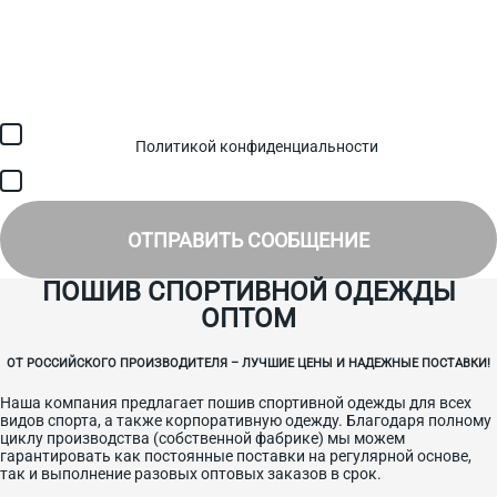
Загрузить файл (до 6 МБ)
Я соглашаюсь с обработкой персональных данных в
соответствии с
Политикой конфиденциальности
и получением
SMS для авторизации/сервисных уведомлений.
Я соглашаюсь на получение рассылки, информации об акциях и
специальных предложениях.
ОТПРАВИТЬ СООБЩЕНИЕ
ПОШИВ СПОРТИВНОЙ ОДЕЖДЫ
ОПТОМ
ОТ РОССИЙСКОГО ПРОИЗВОДИТЕЛЯ – ЛУЧШИЕ ЦЕНЫ И НАДЕЖНЫЕ ПОСТАВКИ!
Наша компания предлагает пошив спортивной одежды для всех
видов спорта, а также корпоративную одежду. Благодаря полному
циклу производства (собственной фабрике) мы можем
гарантировать как постоянные поставки на регулярной основе,
так и выполнение разовых оптовых заказов в срок.