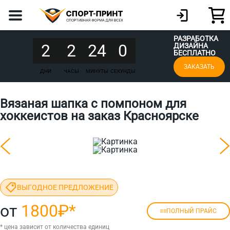
РАЗРАБОТКА
2
2
24
0
ДИЗАЙНА
БЕСПЛАТНО
ЗАКАЗАТЬ
ДНИ
ЧАСЫ
МИНУТЫ
СЕКУНДЫ
Вязаная шапка с помпоном для
хоккеистов на заказ Красноярске
ВЫГОДНОЕ ПРЕДЛОЖЕНИЕ
от
1800₽
*
ПОЛНЫЙ ПРАЙС
* цена зависит от количества единиц