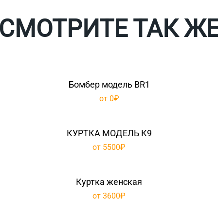
СМОТРИТЕ ТАК Ж
Бомбер модель BR1
от 0₽
КУРТКА МОДЕЛЬ К9
от 5500₽
Куртка женская
от 3600₽