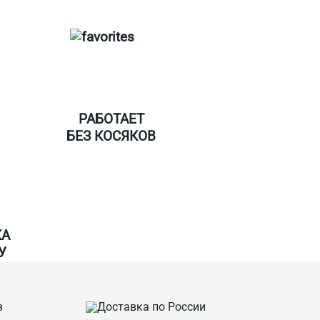
РАБОТАЕТ
БЕЗ КОСЯКОВ
КА
У