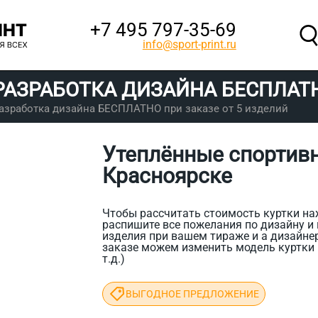
+7 495 797‑35-69
info@sport-print.ru
РАЗРАБОТКА ДИЗАЙНА
БЕСПЛАТ
азработка дизайна БЕСПЛАТНО при заказе от 5 изделий
Утеплённые спортивн
Красноярске
Чтобы рассчитать стоимость куртки н
распишите все пожелания по дизайну и
изделия при вашем тираже и а дизайнер
заказе можем изменить модель куртки (
т.д.)
ВЫГОДНОЕ ПРЕДЛОЖЕНИЕ