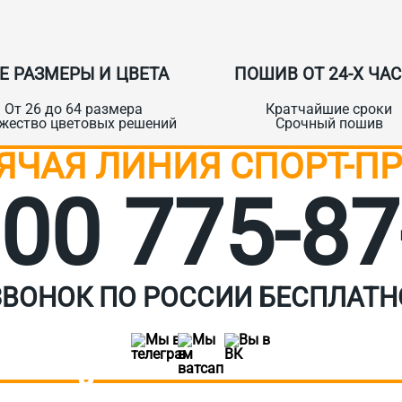
Е РАЗМЕРЫ И ЦВЕТА
ПОШИВ ОТ 24-Х ЧА
От 26 до 64 размера
Кратчайшие сроки
жество цветовых решений
Срочный пошив
ЯЧАЯ ЛИНИЯ СПОРТ-П
800 775‑87
ЗВОНОК ПО РОССИИ БЕСПЛАТН