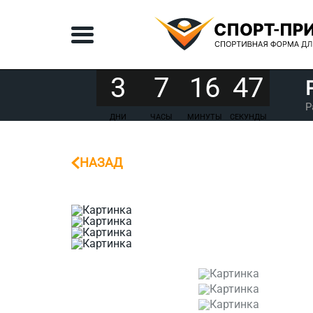
3
7
16
47
Р
ДНИ
ЧАСЫ
МИНУТЫ
СЕКУНДЫ
НАЗАД