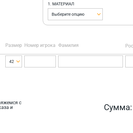
1. МАТЕРИАЛ
Выберите опцию
Размер
Номер игрока
Фамилия
Рос
42
вяжемся с
Сумма
каза и