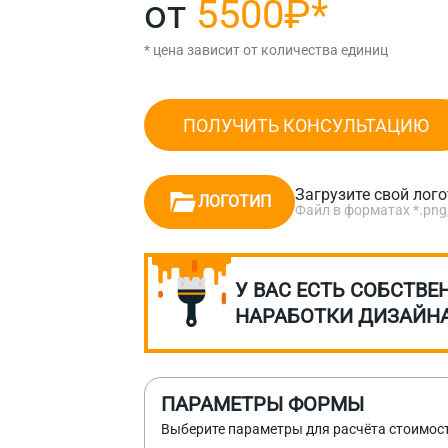
от
5500₽
*
* цена зависит от количества единиц
ПОЛУЧИТЬ КОНСУЛЬТАЦИЮ
Загрузите свой лог
ЛОГОТИП
Файл в форматах *.png, *.
У ВАС ЕСТЬ СОБСТВЕ
НАРАБОТКИ ДИЗАЙН
ПАРАМЕТРЫ ФОРМЫ
Выберите параметры для расчёта стоимос