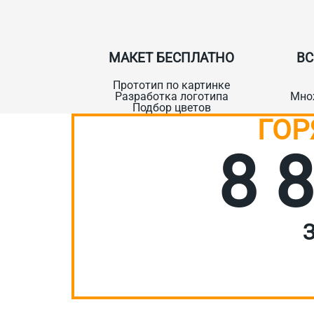
МАКЕТ БЕСПЛАТНО
ВС
Прототип по картинке
Разработка логотипа
Мно
Подбор цветов
ГОР
8 