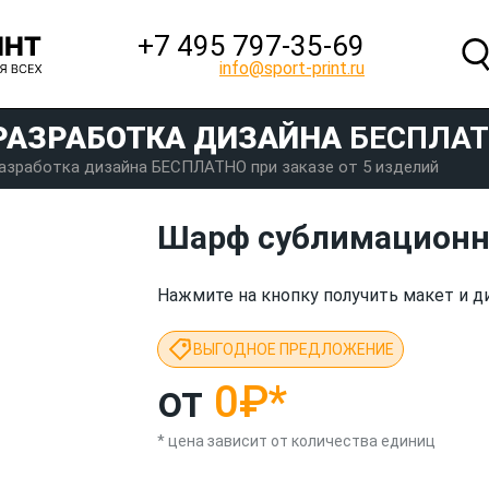
+7 495 797‑35-69
info@sport-print.ru
РАЗРАБОТКА ДИЗАЙНА
БЕСПЛА
азработка дизайна БЕСПЛАТНО при заказе от 5 изделий
Шарф сублимацион
Нажмите на кнопку получить макет и ди
ВЫГОДНОЕ ПРЕДЛОЖЕНИЕ
от
0₽
*
* цена зависит от количества единиц