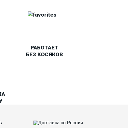
РАБОТАЕТ
БЕЗ КОСЯКОВ
КА
У