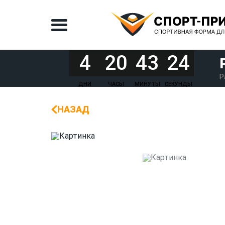
4
20
43
24
Р
ДНИ
ЧАСЫ
МИНУТЫ
СЕКУНДЫ
НАЗАД