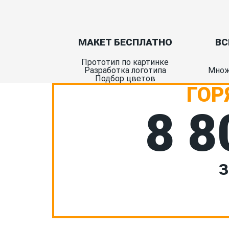
МАКЕТ БЕСПЛАТНО
ВС
Прототип по картинке
Разработка логотипа
Множ
Подбор цветов
ГОР
8 8
З