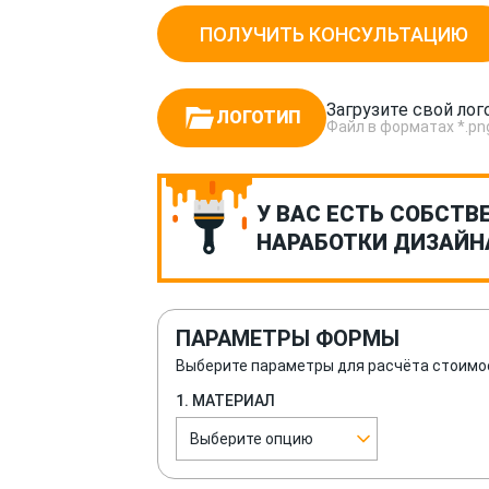
ПОЛУЧИТЬ КОНСУЛЬТАЦИЮ
Загрузите свой лог
ЛОГОТИП
Файл в форматах *.png, *
У ВАС ЕСТЬ СОБСТВ
НАРАБОТКИ ДИЗАЙН
ПАРАМЕТРЫ ФОРМЫ
Выберите параметры для расчёта стоимо
1. МАТЕРИАЛ
Выберите опцию