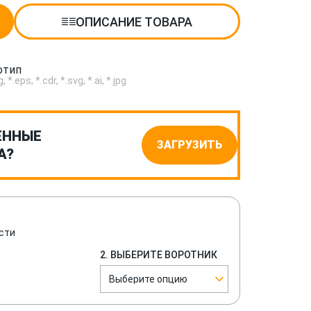
ОПИСАНИЕ ТОВАРА
отип
.eps, *.cdr, *.svg, *.ai, *.jpg
ЕННЫЕ
ЗАГРУЗИТЬ
А?
сти
2. ВЫБЕРИТЕ ВОРОТНИК
Выберите опцию