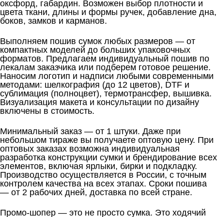
оксфорд, габардин. Возможен выбор плотности и
цвета ткани, длины и формы ручек, добавление дна,
боков, замков и карманов.
Выполняем пошив сумок любых размеров — от
компактных моделей до больших упаковочных
форматов. Предлагаем индивидуальный пошив по
лекалам заказчика или подберем готовое решение.
Наносим логотип и надписи любыми современными
методами: шелкография (до 12 цветов), DTF и
сублимация (полноцвет), термотрансфер, вышивка.
Визуализация макета и консультации по дизайну
включены в стоимость.
Минимальный заказ — от 1 штуки. Даже при
небольшом тираже вы получаете оптовую цену. При
оптовых заказах возможна индивидуальная
разработка конструкции сумки и брендирование всех
элементов, включая ярлыки, бирки и подкладку.
Производство осуществляется в России, с точным
контролем качества на всех этапах. Сроки пошива
— от 2 рабочих дней, доставка по всей стране.
Промо‑шопер — это не просто сумка. Это ходячий