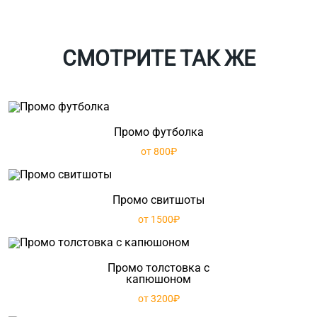
СМОТРИТЕ ТАК ЖЕ
Промо футболка
от 800₽
Промо свитшоты
от 1500₽
Промо толстовка с
капюшоном
от 3200₽