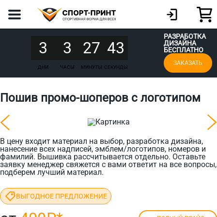
РАЗРАБОТКА
3
3
27
43
ДИЗАЙНА
БЕСПЛАТНО
ЗАКАЗАТЬ
ДНИ
ЧАСЫ
МИНУТЫ
СЕКУНДЫ
Пошив промо‑шоперов с логотипом
В цену входит материал на выбор, разработка дизайна,
нанесение всех надписей, эмблем/логотипов, номеров и
фамилий. Вышивка рассчитывается отдельно. Оставьте
заявку менеджер свяжется с вами ответит на все вопросы,
подберем лучший материал.
ВЫГОДНОЕ ПРЕДЛОЖЕНИЕ