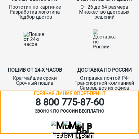
Прототип по картинке
От 26 до 64 размера
Разработка логотипа
Множество цветовых
Подбор цветов
решений
ПОШИВ ОТ 24-Х ЧАСОВ
ДОСТАВКА ПО РОССИИ
Кратчайшие сроки
Отправка почтой РФ
Срочный пошив
Транспортной компанией
Самовывоз из офиса
ГОРЯЧАЯ ЛИНИЯ СПОРТ-ПРИНТ
8 800 775‑87-60
ЗВОНОК ПО РОССИИ БЕСПЛАТНО
ЗАДАЙТЕ ВАШ ВОПРОС