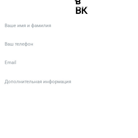
Или кратко опишите ситуацию. Мы очень быстро свяжемся с вами
:)
Загрузить файл (до 6 МБ)