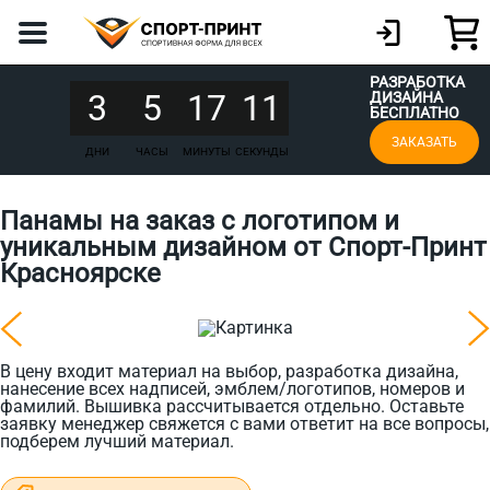
РАЗРАБОТКА
3
5
17
11
ДИЗАЙНА
БЕСПЛАТНО
ЗАКАЗАТЬ
ДНИ
ЧАСЫ
МИНУТЫ
СЕКУНДЫ
Панамы на заказ с логотипом и
уникальным дизайном от Спорт-Принт
Красноярске
В цену входит материал на выбор, разработка дизайна,
нанесение всех надписей, эмблем/логотипов, номеров и
фамилий. Вышивка рассчитывается отдельно. Оставьте
заявку менеджер свяжется с вами ответит на все вопросы,
подберем лучший материал.