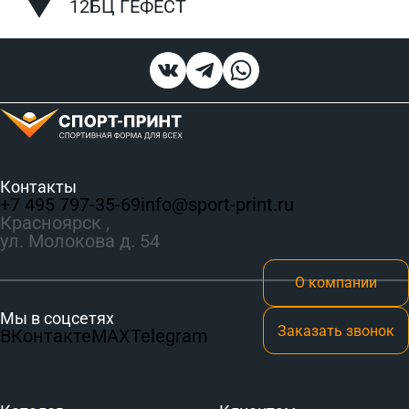
12БЦ ГЕФЕСТ
Контакты
+7 495 797‑35-69
info@sport-print.ru
Красноярск ,
ул. Молокова д. 54
О компании
Мы в соцсетях
Заказать звонок
ВКонтакте
MAX
Telegram