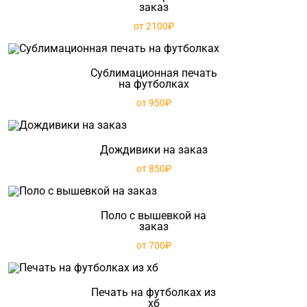
заказ
от 2100₽
Сублимационная печать
на футболках
от 950₽
Дождивики на заказ
от 850₽
Поло с вышевкой на
заказ
от 700₽
Печать на футболках из
хб