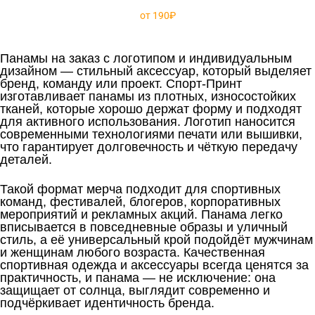
от 190₽
Панамы на заказ с логотипом и индивидуальным
дизайном — стильный аксессуар, который выделяет
бренд, команду или проект. Спорт-Принт
изготавливает панамы из плотных, износостойких
тканей, которые хорошо держат форму и подходят
для активного использования. Логотип наносится
современными технологиями печати или вышивки,
что гарантирует долговечность и чёткую передачу
деталей.
Такой формат мерча подходит для спортивных
команд, фестивалей, блогеров, корпоративных
мероприятий и рекламных акций. Панама легко
вписывается в повседневные образы и уличный
стиль, а её универсальный крой подойдёт мужчинам
и женщинам любого возраста. Качественная
спортивная одежда и аксессуары всегда ценятся за
практичность, и панама — не исключение: она
защищает от солнца, выглядит современно и
подчёркивает идентичность бренда.