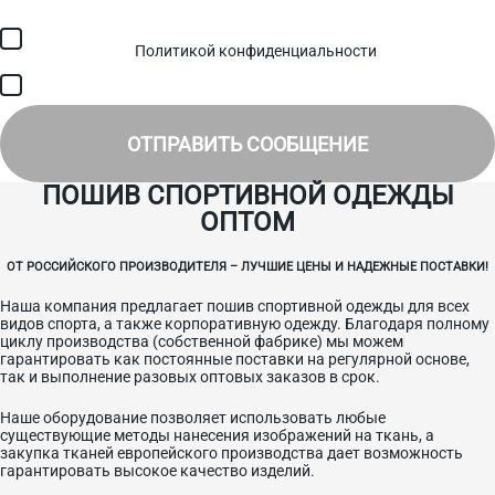
Я соглашаюсь с обработкой персональных данных в
соответствии с
Политикой конфиденциальности
и получением
SMS для авторизации/сервисных уведомлений.
Я соглашаюсь на получение рассылки, информации об акциях и
специальных предложениях.
ОТПРАВИТЬ СООБЩЕНИЕ
ПОШИВ СПОРТИВНОЙ ОДЕЖДЫ
ОПТОМ
ОТ РОССИЙСКОГО ПРОИЗВОДИТЕЛЯ – ЛУЧШИЕ ЦЕНЫ И НАДЕЖНЫЕ ПОСТАВКИ!
Наша компания предлагает пошив спортивной одежды для всех
видов спорта, а также корпоративную одежду. Благодаря полному
циклу производства (собственной фабрике) мы можем
гарантировать как постоянные поставки на регулярной основе,
так и выполнение разовых оптовых заказов в срок.
Наше оборудование позволяет использовать любые
существующие методы нанесения изображений на ткань, а
закупка тканей европейского производства дает возможность
гарантировать высокое качество изделий.