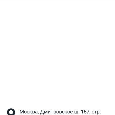
Москва, Дмитровское ш. 157, стр.