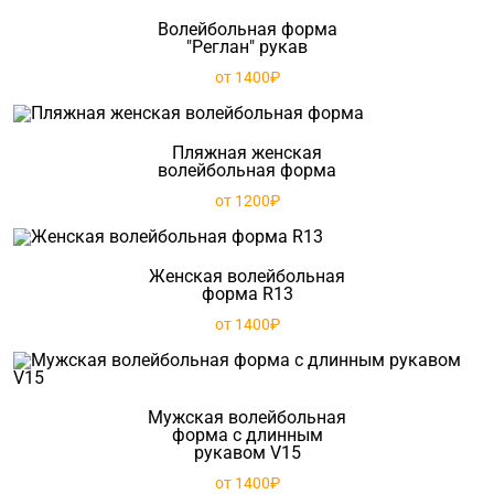
Волейбольная форма
"Реглан" рукав
от 1400₽
Пляжная женская
волейбольная форма
от 1200₽
Женская волейбольная
форма R13
от 1400₽
Мужская волейбольная
форма с длинным
рукавом V15
от 1400₽