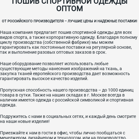
ПОШИВ СПОРТИВНОЙ ОДЕЖДЫ
ОПТОМ
ОТ РОССИЙСКОГО ПРОИЗВОДИТЕЛЯ – ЛУЧШИЕ ЦЕНЫ И НАДЕЖНЫЕ ПОСТАВКИ!
Наша компания предлагает пошив спортивной одежды для всех
видов спорта, а также корпоративную одежду. Благодаря полному
циклу производства (собственной фабрике) мы можем
гарантировать как постоянные поставки на регулярной основе,
так и выполнение разовых оптовых заказов в срок.
Наше оборудование позволяет использовать любые
существующие методы нанесения изображений на ткань, а
закупка тканей европейского производства дает возможность
гарантировать высокое качество изделий.
Пропускная способность нашего производства – до 1000 единиц
товара в сутки. Также на наших складах в г. Москве всегда в
наличии имеется одежда с российской символикой и спортивная
одежда.
Подружитесь с нами в социальных сетях, и каждый день смотрите
на наши новые изделия!
Приезжайте к нам в гости в офис, чтобы лично пообщаться с
менеджером, дизайнером и технологом, или на производство,