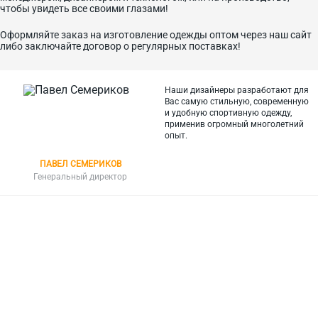
чтобы увидеть все своими глазами!
Оформляйте заказ на изготовление одежды оптом через наш сайт
либо заключайте договор о регулярных поставках!
Наши дизайнеры разработают для
Вас самую стильную, современную
и
удобную спортивную одежду,
применив огромный многолетний
опыт.
ПАВЕЛ СЕМЕРИКОВ
Генеральный директор