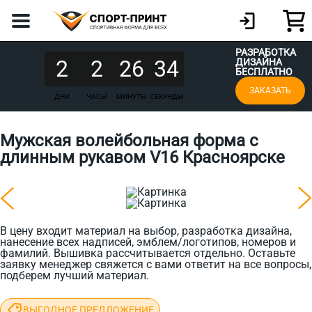
РАЗРАБОТКА
2
2
26
34
ДИЗАЙНА
БЕСПЛАТНО
ЗАКАЗАТЬ
ДНИ
ЧАСЫ
МИНУТЫ
СЕКУНДЫ
Мужская волейбольная форма с
длинным рукавом V16 Красноярске
В цену входит материал на выбор, разработка дизайна,
нанесение всех надписей, эмблем/логотипов, номеров и
фамилий. Вышивка рассчитывается отдельно. Оставьте
заявку менеджер свяжется с вами ответит на все вопросы,
подберем лучший материал.
ВЫГОДНОЕ ПРЕДЛОЖЕНИЕ