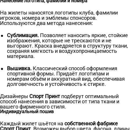
Нанесение логотипа, фамилии и номера
На жилеты наносятся логотипы клуба, фамилии
игроков, номера и эмблемы спонсоров.
Используются два метода нанесения:
Сублимация.
Позволяет наносить яркие, стойкие
изображения, которые не трескаются и не
выгорают. Краска внедряется в структуру ткани,
сохраняя мягкость и воздухопроницаемость
материала.
Вышивка.
Классический способ оформления
спортивной формы. Придаёт логотипам и
номерам объём и аккуратный вид, обеспечивая
долговечность и устойчивость к стирке.
Дизайнеры
Спорт Принт
подберут оптимальный
способ нанесения в зависимости от типа ткани и
вашего фирменного стиля.
Индивидуальный пошив
Каждый жилет шьётся на
собственной фабрике
Спорт Принт
. Возможен выбор цвета, фасона, длины