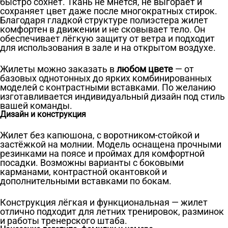
быстро сохнет. Ткань не мнётся, не выгорает и
сохраняет цвет даже после многократных стирок.
Благодаря гладкой структуре полиэстера жилет
комфортен в движении и не сковывает тело. Он
обеспечивает лёгкую защиту от ветра и подходит
для использования в зале и на открытом воздухе.
Жилеты можно заказать в
любом цвете
— от
базовых однотонных до ярких комбинированных
моделей с контрастными вставками. По желанию
изготавливается индивидуальный дизайн под стиль
вашей команды.
Дизайн и конструкция
Жилет без капюшона, с воротником-стойкой и
застёжкой на молнии. Модель оснащена прочными
резинками на поясе и проймах для комфортной
посадки. Возможны варианты с боковыми
карманами, контрастной окантовкой и
дополнительными вставками по бокам.
Конструкция лёгкая и функциональная — жилет
отлично подходит для летних тренировок, разминок
и работы тренерского штаба.