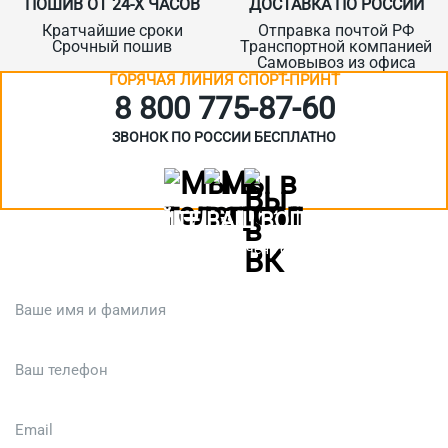
ПОШИВ ОТ 24-Х ЧАСОВ
ДОСТАВКА ПО РОССИИ
Кратчайшие сроки
Отправка почтой РФ
Срочный пошив
Транспортной компанией
Самовывоз из офиса
ГОРЯЧАЯ ЛИНИЯ СПОРТ-ПРИНТ
8 800 775‑87-60
ЗВОНОК ПО РОССИИ БЕСПЛАТНО
ЗАДАЙТЕ ВАШ ВОПРОС
Или кратко опишите ситуацию. Мы очень быстро свяжемся с вами
:)