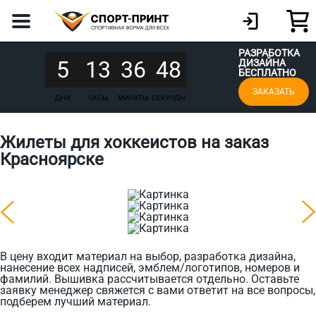
РАЗРАБОТКА
5
13
36
48
ДИЗАЙНА
БЕСПЛАТНО
ЗАКАЗАТЬ
ДНИ
ЧАСЫ
МИНУТЫ
СЕКУНДЫ
Жилеты для хоккеистов на заказ
Красноярске
В цену входит материал на выбор, разработка дизайна,
нанесение всех надписей, эмблем/логотипов, номеров и
фамилий. Вышивка рассчитывается отдельно. Оставьте
заявку менеджер свяжется с вами ответит на все вопросы,
подберем лучший материал.