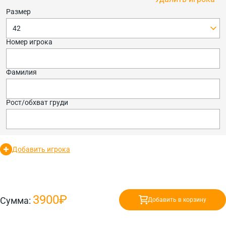
Размер
42
Номер игрока
Фамилия
Рост/обхват груди
Добавить игрока
3900₽
Сумма:
Добавить в корзину