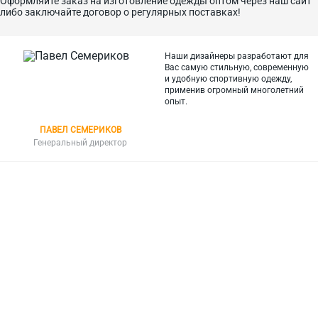
Оформляйте заказ на изготовление одежды оптом через наш сайт
либо заключайте договор о регулярных поставках!
Наши дизайнеры разработают для
Вас самую стильную, современную
и
удобную спортивную одежду,
применив огромный многолетний
опыт.
ПАВЕЛ СЕМЕРИКОВ
Генеральный директор