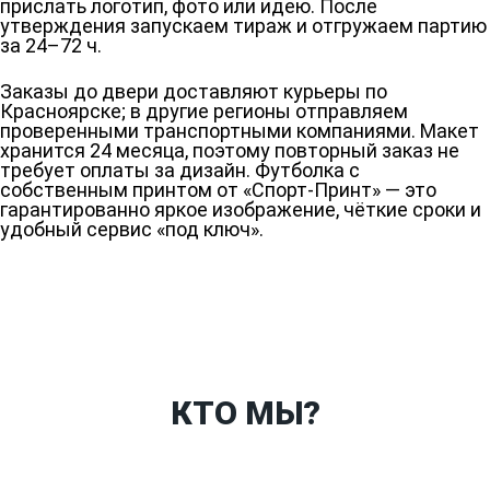
прислать логотип, фото или идею. После
утверждения запускаем тираж и отгружаем партию
за 24–72 ч.
Заказы до двери доставляют курьеры по
Красноярске; в другие регионы отправляем
проверенными транспортными компаниями. Макет
хранится 24 месяца, поэтому повторный заказ не
требует оплаты за дизайн. Футболка с
собственным принтом от «Спорт-Принт» — это
гарантированно яркое изображение, чёткие сроки и
удобный сервис «под ключ».
Ткани
Наши работы
Таблица размеров
Контакты
О Спорт-Принт
КТО МЫ?