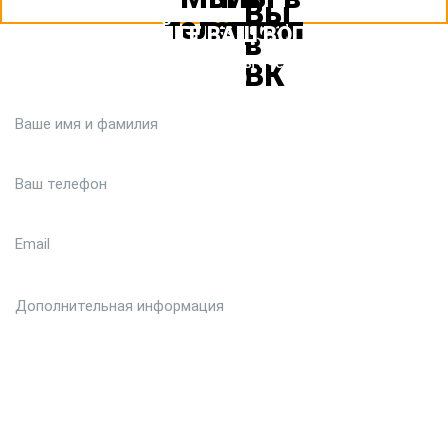
ЗАДАЙТЕ ВАШ ВОПРОС
Или кратко опишите ситуацию. Мы очень быстро свяжемся с
вами :)