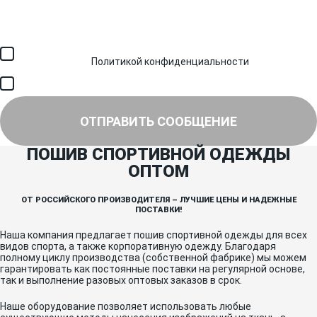
Загрузить файл (до 6 МБ)
Я соглашаюсь с обработкой персональных данных в
соответствии с
Политикой конфиденциальности
и получением
SMS для авторизации/сервисных уведомлений.
Я соглашаюсь на получение рассылки, информации об акциях и
специальных предложениях.
ОТПРАВИТЬ СООБЩЕНИЕ
ПОШИВ СПОРТИВНОЙ ОДЕЖДЫ
ОПТОМ
ОТ РОССИЙСКОГО ПРОИЗВОДИТЕЛЯ – ЛУЧШИЕ ЦЕНЫ И НАДЕЖНЫЕ
ПОСТАВКИ!
Наша компания предлагает пошив спортивной одежды для всех
видов спорта, а также корпоративную одежду. Благодаря
полному циклу производства (собственной фабрике) мы можем
гарантировать как постоянные поставки на регулярной основе,
так и выполнение разовых оптовых заказов в срок.
Наше оборудование позволяет использовать любые