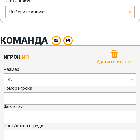
7. ВСТАВКИ
Выберите опцию
КОМАНДА
ИГРОК
№1
Удалить игрока
Размер
42
Номер игрока
Фамилия
Рост/обхват груди