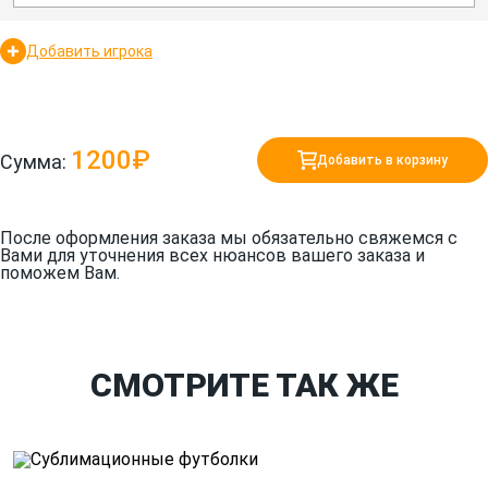
Добавить игрока
1200₽
Сумма:
Добавить в корзину
После оформления заказа мы обязательно свяжемся с
Вами для уточнения всех нюансов вашего заказа и
поможем Вам.
СМОТРИТЕ ТАК ЖЕ