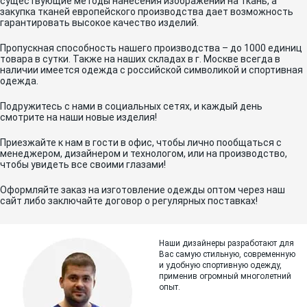
существующие методы нанесения изображений на ткань, а
закупка тканей европейского производства дает возможность
гарантировать высокое качество изделий.
Пропускная способность нашего производства – до 1000 единиц
товара в сутки. Также на наших складах в г. Москве всегда в
наличии имеется одежда с российской символикой и спортивная
одежда.
Подружитесь с нами в социальных сетях, и каждый день
смотрите на наши новые изделия!
Приезжайте к нам в гости в офис, чтобы лично пообщаться с
менеджером, дизайнером и технологом, или на производство,
чтобы увидеть все своими глазами!
Оформляйте заказ на изготовление одежды оптом через наш
сайт либо заключайте договор о регулярных поставках!
Наши дизайнеры разработают для
Вас самую стильную, современную
и
удобную спортивную одежду,
применив огромный многолетний
опыт.