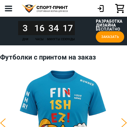
РАЗРАБОТКА
3
16
34
17
ДИЗАЙНА
БЕСПЛАТНО
ЗАКАЗАТЬ
ДНИ
ЧАСЫ
МИНУТЫ
СЕКУНДЫ
Футболки с принтом на заказ