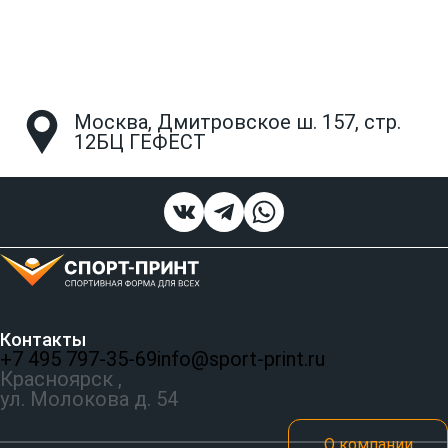
Москва, Дмитровское ш. 157, стр.
12БЦ ГЕФЕСТ
Контакты
+7 495 797‑35-69
info@sport-print.ru
Красноярск ,
ул. Молокова д. 54
О компании